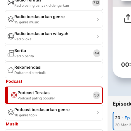
712
Radio paling banyak didengarkan
Radio berdasarkan genre
15 genre musik
Radio berdasarkan wilayah
Radio lokal
Berita
44
Radio berita
00
Rekomendasi
Daftar radio terbaik
Podcast
Podcast Teratas
50
Podcast paling populer
Episod
Podcast berdasarkan genre
18 genre topik
-
20
Ep.
Musik
30 Mar 