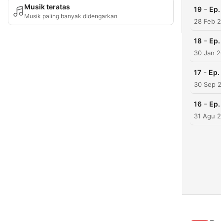
Musik teratas
-
19
Ep.
Musik paling banyak didengarkan
28 Feb 
-
18
Ep.
30 Jan 
-
17
Ep.
30 Sep 
-
16
Ep.
31 Agu 