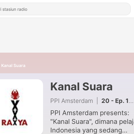
Kanal Suara
Kanal Suara
PPI Amsterdam
|
20 - Ep. 15: The New Normal
PPI Amsterdam presents:
"Kanal Suara", dimana pelaj
Indonesia yang sedang