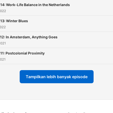
 14: Work-Life Balance in the Netherlands
2022
 13: Winter Blues
2022
 12: In Amsterdam, Anything Goes
2021
 11: Postcolonial Proximity
2021
Tampilkan lebih banyak episode