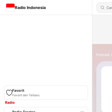
Radio Indonesia
Podcast
Favorit
Favorit dan Terbaru
Radio
Radio Teratas