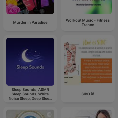
Workout Music - Fitness
Murder in Paradise
Trance
Sleep Sounds, ASMR
Sleep Sounds, White
SIBO 💩
Noise Sleep, Deep Sleep
Sounds, Relaxing Sleep
Sounds