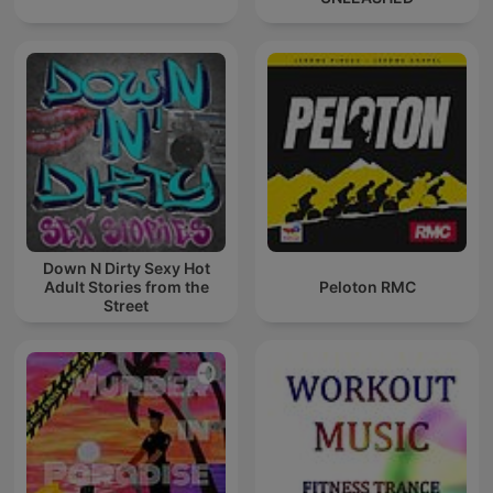
Down N Dirty Sexy Hot
Adult Stories from the
Peloton RMC
Street