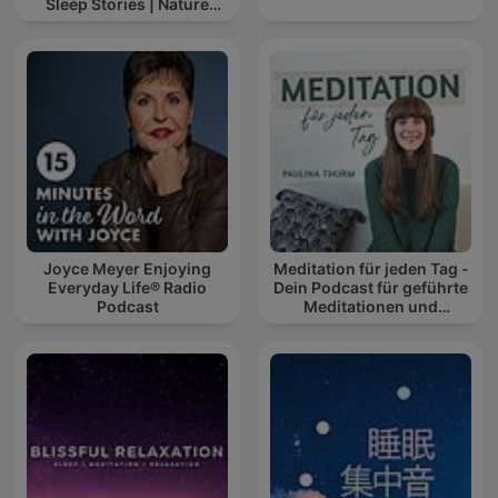
Sleep Stories | Nature
Sound For Sleep | ASMR
Joyce Meyer Enjoying
Meditation für jeden Tag -
Everyday Life® Radio
Dein Podcast für geführte
Podcast
Meditationen und
Entspannung