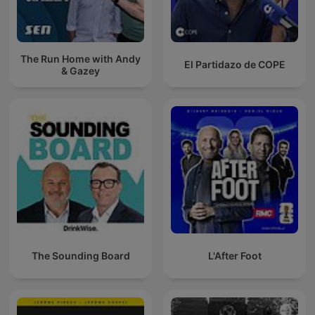
The Run Home with Andy
El Partidazo de COPE
& Gazey
The Sounding Board
L'After Foot