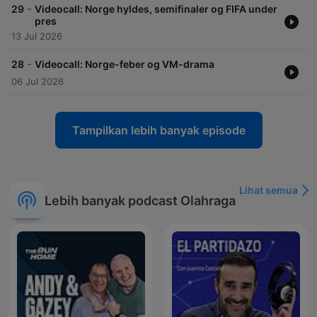
-
29
Videocall: Norge hyldes, semifinaler og FIFA under
pres
13 Jul 2026
-
28
Videocall: Norge-feber og VM-drama
06 Jul 2026
Tampilkan lebih banyak episode
Lihat semua
Lebih banyak podcast Olahraga