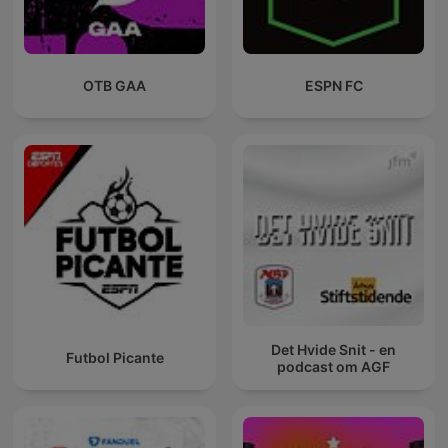
OTB GAA
ESPN FC
Det Hvide Snit - en
Futbol Picante
podcast om AGF