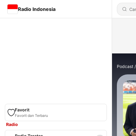
Radio Indonesia
Podcast
Favorit
Favorit dan Terbaru
Radio
Radio Teratas