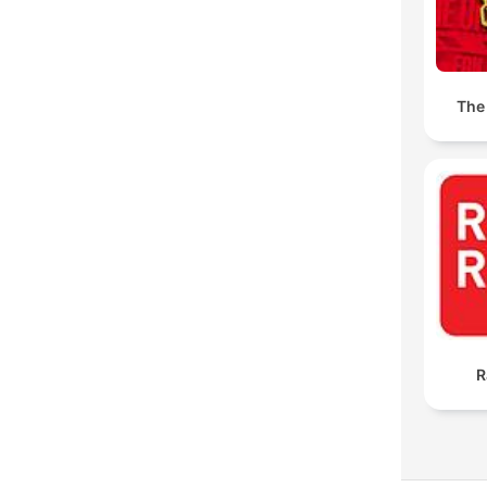
The
R