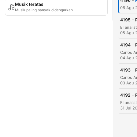
-
4196
Musik teratas
06 Agu 
Musik paling banyak didengarkan
-
4195
05 Agu 
-
4194
04 Agu 
-
4193
03 Agu 
-
4192
31 Jul 2