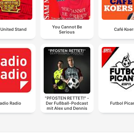
You Cannot Be
 United Stand
Café Koer
Serious
"PFOSTEN RETTET!" -
adio Radio
Der Fußball-Podcast
Futbol Pica
mit Alex und Dennis