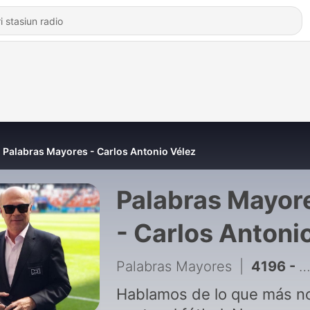
Palabras Mayores - Carlos Antonio Vélez
Palabras Mayor
- Carlos Antoni
Vélez
Palabras Mayores
|
4196 - Palabras Mayores del 6 de agosto de 2026
Hablamos de lo que más n