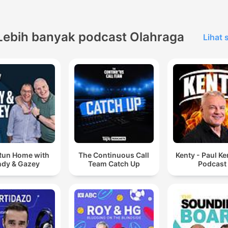
Lebih banyak podcast Olahraga
Lihat
Run Home with
The Continuous Call
Kenty - Paul K
dy & Gazey
Team Catch Up
Podcast