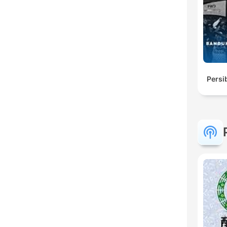
Persi