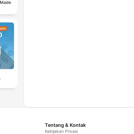
 Made
o
Tentang & Kontak
Kebijakan Privasi