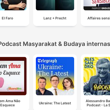
El Faro
Lanz + Precht
Affaires sens
Podcast Masyarakat & Budaya internas
em Ama Não
Alessandro Ba
Ukraine: The Latest
Esquece
Podcast - La S