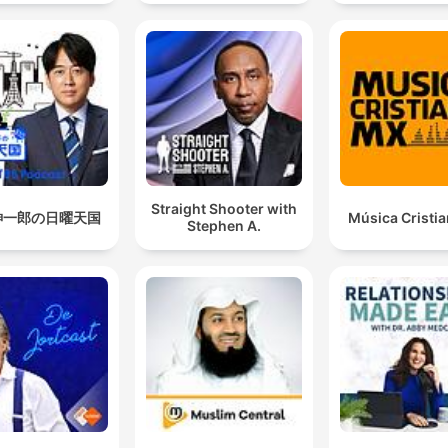
Straight Shooter with
紳一郎の日曜天国
Música Cristi
Stephen A.