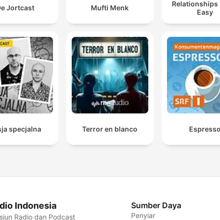
Relationships
e Jortcast
Mufti Menk
Easy
ja specjalna
Terror en blanco
Espress
dio Indonesia
Sumber Daya
Penyiar
siun Radio dan Podcast