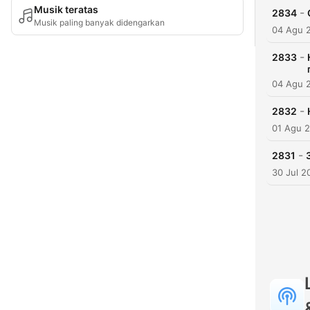
Musik teratas
-
2834
Musik paling banyak didengarkan
04 Agu 
-
2833
04 Agu 
-
2832
01 Agu 
-
2831
30 Jul 2