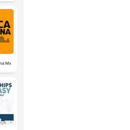
ana Mx