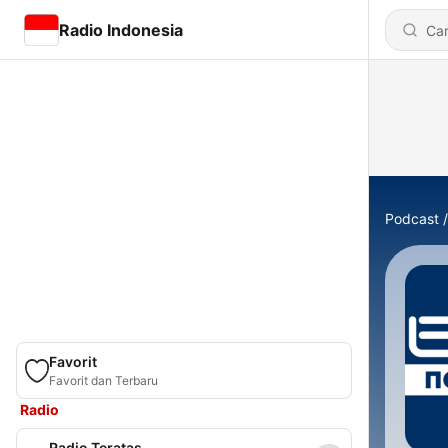
Radio Indonesia
Podcast
Favorit
Favorit dan Terbaru
Radio
Radio Teratas