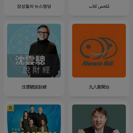
장성철의 뉴스명당
مُلخص كتاب
沈雲驄說財經
九八新聞台