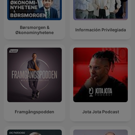
Børsmorgen &
Información Privilegiada
Økonominyhetene
Framgångspodden
Jota Jota Podcast