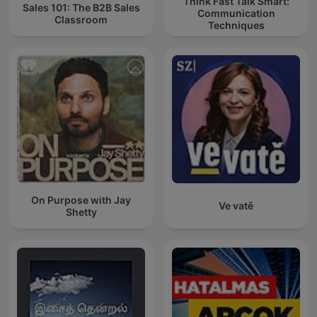
Think Fast Talk Smart:
Sales 101: The B2B Sales
Communication
Classroom
Techniques
On Purpose with Jay
Ve vatě
Shetty