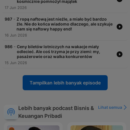
kosmicznie pomnożył majątek
17 Jun 2026
-
987
Z ropą naftową jest nieźle, a miało być bardzo
źle. Nie do końca wiadomo dlaczego, ale szykuje
nam się naftowy happy end!
16 Jun 2026
-
986
Ceny biletów lotniczych na wakacje miały
odlecieć. Ale coś trzyma je przy ziemi: my,
pasażerowie oraz walka konkurentów
15 Jun 2026
Tampilkan lebih banyak episode
Lihat semua
Lebih banyak podcast Bisnis &
Keuangan Pribadi