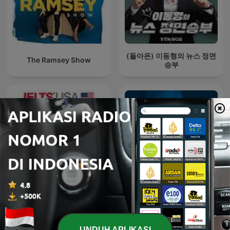
(돌아온) 이동형의 뉴스 정면
The Ramsey Show
승부
IELTS
Audit Talks
UNDUH APLIKASI