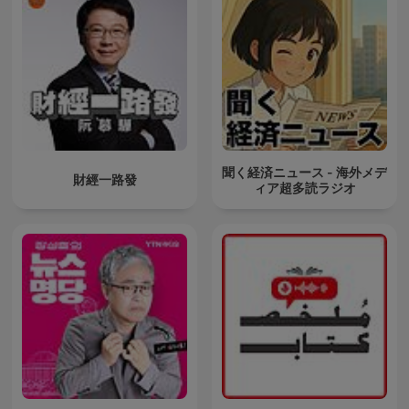
聞く経済ニュース - 海外メデ
財經一路發
ィア超多読ラジオ