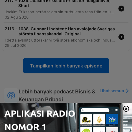
-
2117
1039. Joakim Eriksson: Priset för huliganlivet,
Short
Joakim Eriksson berättar om sin turbulenta resa från en uppväxt i Rissne präglad av sökandet efter förebilder till sin tid som ledare för huliganlaget DFG. Han delar med sig av de mörka åren med våld, gängkriminalitet, drogberoende och psykoser, vilket ledde till hemlöshet och självmordsförsök. Efter en period av djup kris reflekterar Joakim över behovet av manliga förebilder och de emotionella konsekvenserna av sitt förflutna. Han avslutar med att berätta om sin väg mot återhämtning och hur han idag lever ett nyktert liv.
02 Agu 2026
-
2116
1038. Gunnar Lindstedt: Han avslöjade Sveriges
största finansskandal, Original
I detta avsnitt utforskar vi två stora ekonomiska och industriella skandaler. Först går vi bakom kulisserna i Trustor-härvan med journalisten Gunnar Lindstedt, som avslöjar hur Lord Moyns affärer och användandet av bolagets medel för privata vinster doldes genom offshore-konton och bristande revisorskontroll. Därefter granskar vi Northvolts utmaningar, från de stora ambitionerna och beroendet av kinesisk teknik till de ekonomiska svårigheterna, arbetsmiljöfrågor och den politiska komplexiteten kring offentliga investeringar. Avsnittet avslutas med en diskussion om framtidens energibehov kopplat till AI och datahallar.
29 Jul 2026
Tampilkan lebih banyak episode
Lihat semua
Lebih banyak podcast Bisnis &
Keuangan Pribadi