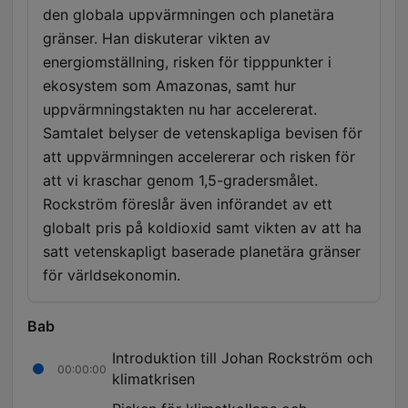
den globala uppvärmningen och planetära
gränser. Han diskuterar vikten av
energiomställning, risken för tipppunkter i
ekosystem som Amazonas, samt hur
uppvärmningstakten nu har accelererat.
Samtalet belyser de vetenskapliga bevisen för
att uppvärmningen accelererar och risken för
att vi kraschar genom 1,5-gradersmålet.
Rockström föreslår även införandet av ett
globalt pris på koldioxid samt vikten av att ha
satt vetenskapligt baserade planetära gränser
för världsekonomin.
Bab
Introduktion till Johan Rockström och
00:00:00
klimatkrisen