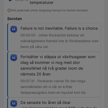
temperaturer
Klik pada bab untuk langsung menuju ke momen tersebut
Sorotan
Failure is not inevitable. Failure is a choice.
00:00:00 · Johan Rockström betonar att
mänsklighetens framtid inte är förutbestämd utan
beror på våra val.
Fortsätter vi släppa ut växthusgaser som
idag så kommer vi nog med stor
sannolikhet nå två grader inom de
närmsta 20 åren
00:07:31 · Forskaren varnar för den höga
sannolikheten att vi når en kritisk
temperaturgräns inom en mycket kort tid.
De senaste tio åren så ökar