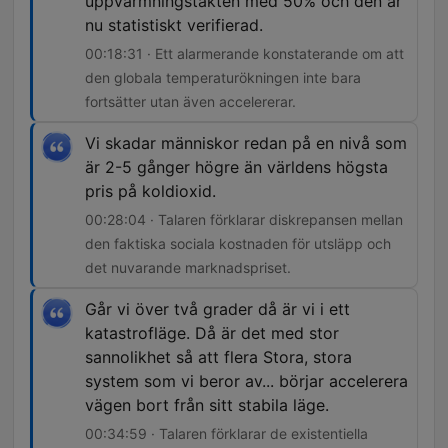
uppvärmningstakten med 50% och den är
nu statistiskt verifierad.
00:18:31 · Ett alarmerande konstaterande om att
den globala temperaturökningen inte bara
fortsätter utan även accelererar.
Vi skadar människor redan på en nivå som
är 2-5 gånger högre än världens högsta
pris på koldioxid.
00:28:04 · Talaren förklarar diskrepansen mellan
den faktiska sociala kostnaden för utsläpp och
det nuvarande marknadspriset.
Går vi över två grader då är vi i ett
katastrofläge. Då är det med stor
sannolikhet så att flera Stora, stora
system som vi beror av... börjar accelerera
vägen bort från sitt stabila läge.
00:34:59 · Talaren förklarar de existentiella