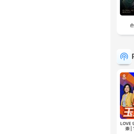
손
LOVE
崇 | 