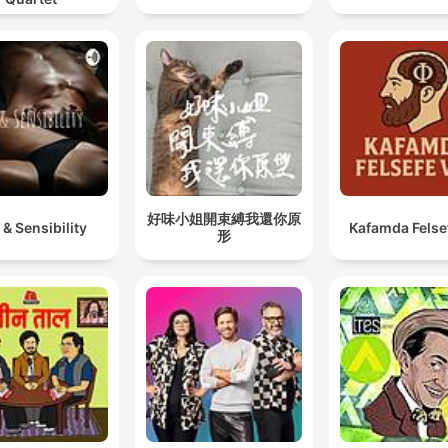
好味小姐開束縛我還你原
 & Sensibility
Kafamda Felse
形