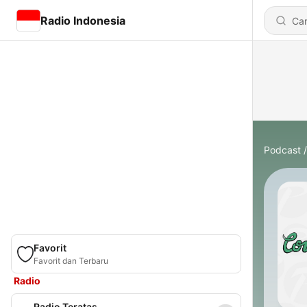
Radio Indonesia
Podcast
Favorit
Favorit dan Terbaru
Radio
Radio Teratas