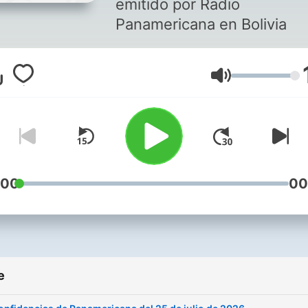
emitido por Radio
Panamericana en Bolivia
Volume
:00
00
e