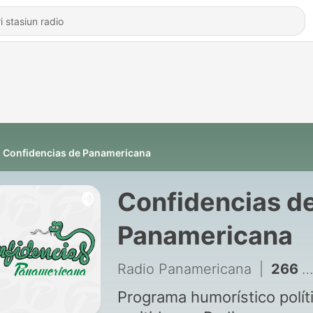
Confidencias de Panamericana
Confidencias d
Panamericana
Radio Panamericana
|
266 - Confidencias de Panamericana del 25 de julio de 2026
Programa humorístico polít