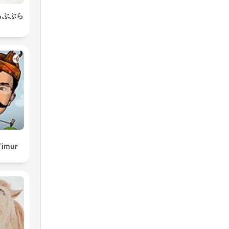
らぶぶら
Timur