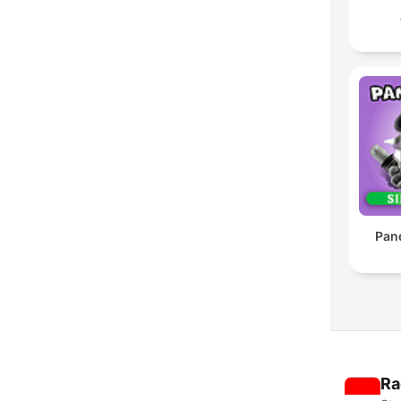
Pan
Ra