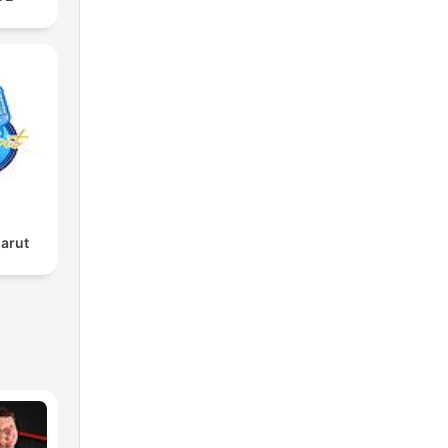
Garut