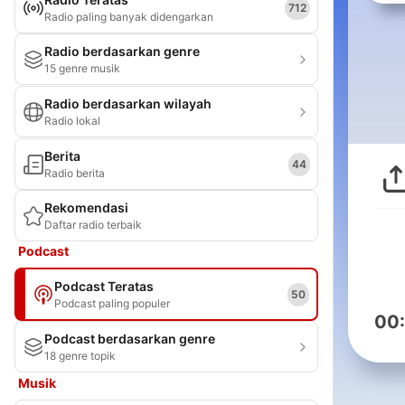
712
Radio paling banyak didengarkan
Radio berdasarkan genre
15 genre musik
Radio berdasarkan wilayah
Radio lokal
Berita
44
Radio berita
Rekomendasi
Daftar radio terbaik
Podcast
Podcast Teratas
50
Podcast paling populer
00
Podcast berdasarkan genre
18 genre topik
Musik