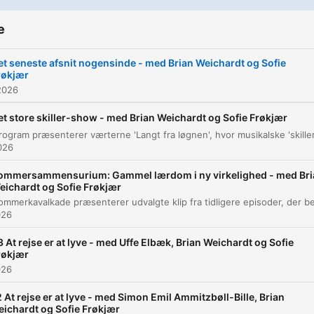
e
et seneste afsnit nogensinde - med Brian Weichardt og Sofie
røkjær
2026
et store skiller-show - med Brian Weichardt og Sofie Frøkjær
026
ommersammensurium: Gammel lærdom i ny virkelighed - med Bri
eichardt og Sofie Frøkjær
026
3 At rejse er at lyve - med Uffe Elbæk, Brian Weichardt og Sofie
røkjær
026
 At rejse er at lyve - med Simon Emil Ammitzbøll-Bille, Brian
ichardt og Sofie Frøkjær