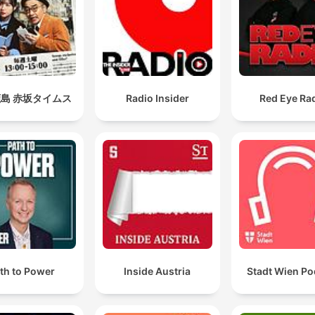
島 赤坂タイムス
Radio Insider
Red Eye Ra
th to Power
Inside Austria
Stadt Wien Po