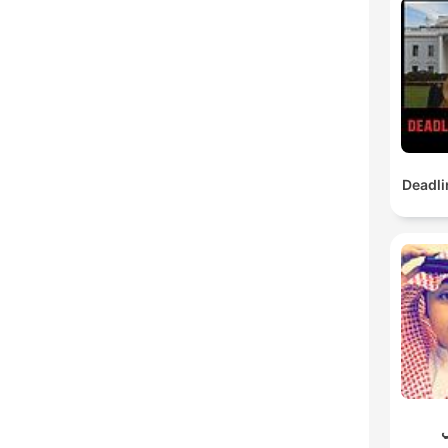
Deadli