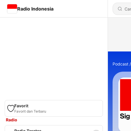
Radio Indonesia
Podcast
Favorit
Favorit dan Terbaru
Radio
Radio Teratas