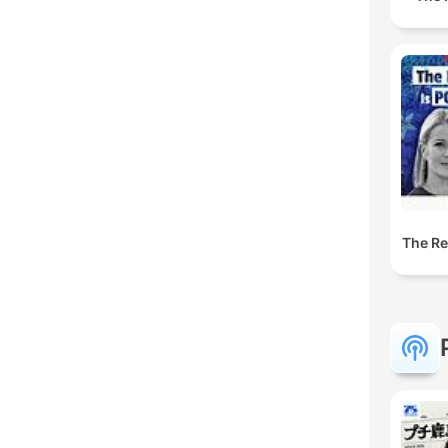
The Res