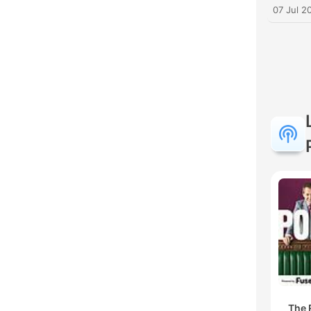
07 Jul 2
The R