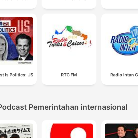
t Is Politics: US
RTC FM
Radio Intan 
Podcast Pemerintahan internasional