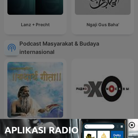
Lanz + Precht
Ngaji Gus Baha'
Podcast Masyarakat & Budaya
internasional
Bhagavad Gita Hindi
Эхо Москвы