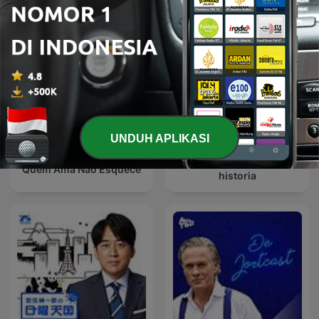
UNDUH APLIKASI
Historias de nuestra
Quem Ama Não Esquece
historia