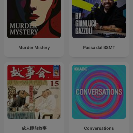
Murder Mistery
Passa dal BSMT
成人睡前故事
Conversations