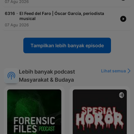
07 Agu 2026
-
6316
El Feed del Faro | Óscar García, periodista
musical
07 Agu 2026
Tampilkan lebih banyak episode
Lihat semua
Lebih banyak podcast
Masyarakat & Budaya