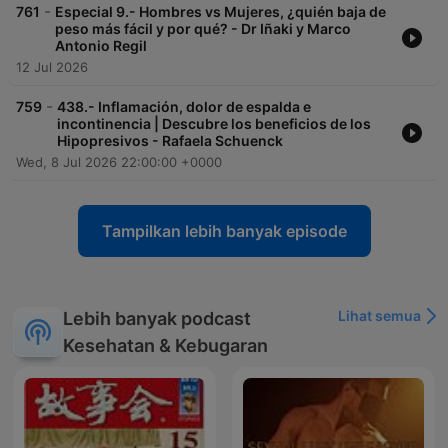
-
761
Especial 9.- Hombres vs Mujeres, ¿quién baja de
peso más fácil y por qué? - Dr Iñaki y Marco
Antonio Regil
12 Jul 2026
-
759
438.- Inflamación, dolor de espalda e
incontinencia | Descubre los beneficios de los
Hipopresivos - Rafaela Schuenck
Wed, 8 Jul 2026 22:00:00 +0000
Tampilkan lebih banyak episode
Lihat semua
Lebih banyak podcast
Kesehatan & Kebugaran