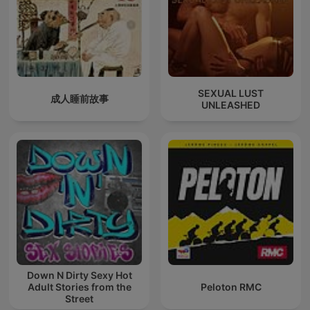
SEXUAL LUST
成人睡前故事
UNLEASHED
Down N Dirty Sexy Hot
Adult Stories from the
Peloton RMC
Street