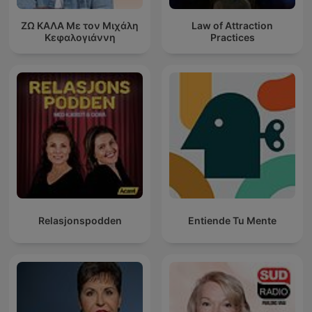
ΖΩ ΚΑΛΑ Με τον Μιχάλη
Law of Attraction
Κεφαλογιάννη
Practices
Relasjonspodden
Entiende Tu Mente