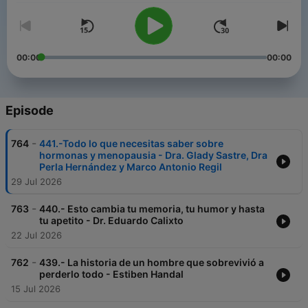
00:00
00:00
Episode
-
764
441.-Todo lo que necesitas saber sobre
hormonas y menopausia - Dra. Glady Sastre, Dra
Perla Hernández y Marco Antonio Regil
29 Jul 2026
-
763
440.- Esto cambia tu memoria, tu humor y hasta
tu apetito - Dr. Eduardo Calixto
22 Jul 2026
-
762
439.- La historia de un hombre que sobrevivió a
perderlo todo - Estiben Handal
15 Jul 2026