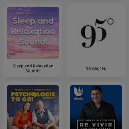
Sleep and Relaxation
95 degrés
Sounds