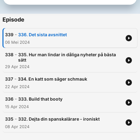
Episode
-
339
336. Det sista avsnittet
06 Mei 2024
-
338
335. Hur man lindar in dåliga nyheter på bästa
sätt
29 Apr 2024
-
337
334. En katt som säger schmauk
22 Apr 2024
-
336
333. Build that booty
15 Apr 2024
-
335
332. Dejta din spanskalärare - ironiskt
08 Apr 2024