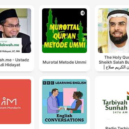
The Holy Qu
h.me - Ustadz
Murotal Metode Ummi
Sheikh Salah B
di Hidayat
| القرآن الكريم صلاح
بوخاطر
Radio Tarbi