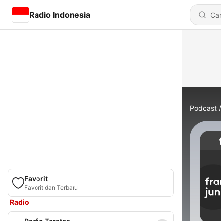
Radio Indonesia
Podcast
Favorit
Favorit dan Terbaru
Radio
Radio Teratas