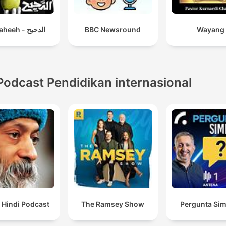
El Daheeh - الدحيح
BBC Newsround
Wayang
Podcast Pendidikan internasional
 Hindi Podcast
The Ramsey Show
Pergunta Sim