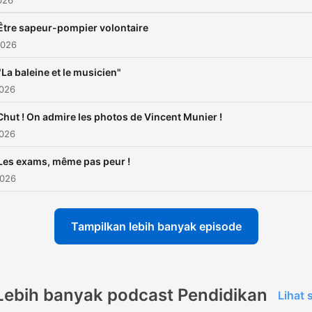
026
Être sapeur-pompier volontaire
2026
"La baleine et le musicien"
2026
Chut ! On admire les photos de Vincent Munier !
2026
Les exams, même pas peur !
2026
Tampilkan lebih banyak episode
Lebih banyak podcast Pendidikan
Lihat