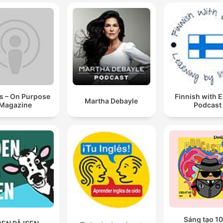
s – On Purpose
Finnish with 
Martha Debayle
Magazine
Podcast
Sáng tạo 10