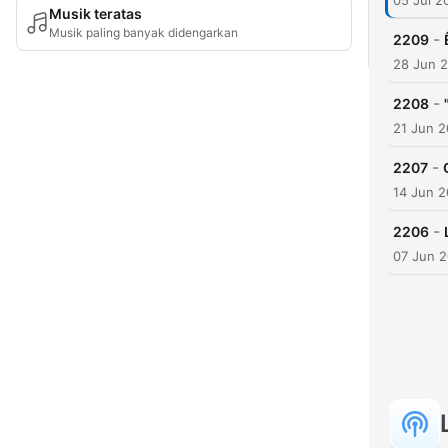
05 Jul 2
Musik teratas
Musik paling banyak didengarkan
-
2209
28 Jun 
-
2208
21 Jun 
-
2207
14 Jun 
-
2206
07 Jun 