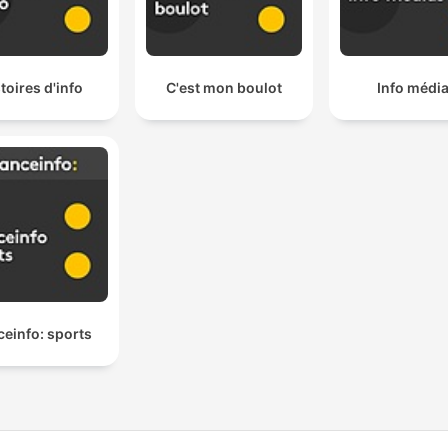
toires d'info
C'est mon boulot
Info médi
ceinfo: sports