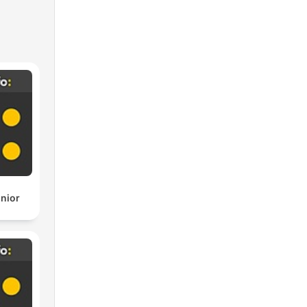
unior