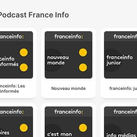
Podcast France Info
anceinfo: Les
Nouveau monde
franceinfo: j
informés