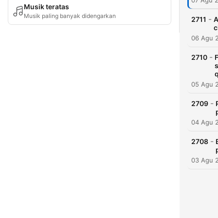
07 Agu 
Musik teratas
Musik paling banyak didengarkan
-
2711
A
c
06 Agu 
-
2710
F
s
05 Agu 
-
2709
04 Agu 
-
2708
03 Agu 