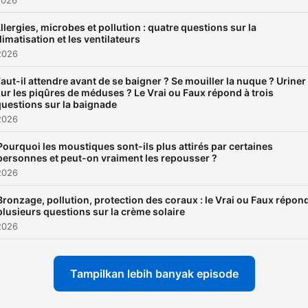
2026
llergies, microbes et pollution : quatre questions sur la
limatisation et les ventilateurs
2026
aut-il attendre avant de se baigner ? Se mouiller la nuque ? Uriner
ur les piqûres de méduses ? Le Vrai ou Faux répond à trois
questions sur la baignade
2026
Pourquoi les moustiques sont-ils plus attirés par certaines
personnes et peut-on vraiment les repousser ?
2026
Bronzage, pollution, protection des coraux : le Vrai ou Faux répon
plusieurs questions sur la crème solaire
2026
Tampilkan lebih banyak episode