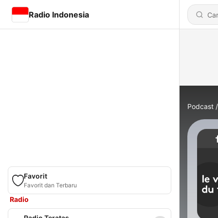
Radio Indonesia
Podcast
Favorit
Favorit dan Terbaru
Radio
Radio Teratas