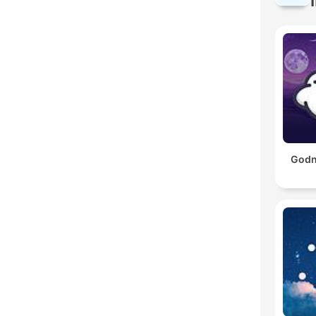
Godna