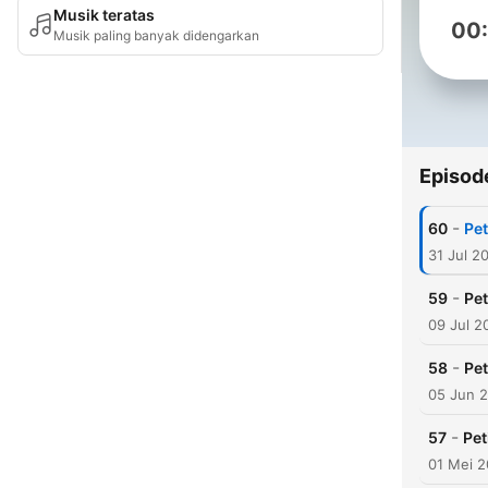
Musik teratas
00
Musik paling banyak didengarkan
Episod
-
60
Pet
31 Jul 2
-
59
Pet
09 Jul 2
-
58
Pet
05 Jun 
-
57
Pet
01 Mei 