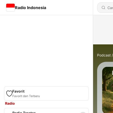
Radio Indonesia
Podcast
Favorit
Favorit dan Terbaru
Radio
Radio Teratas