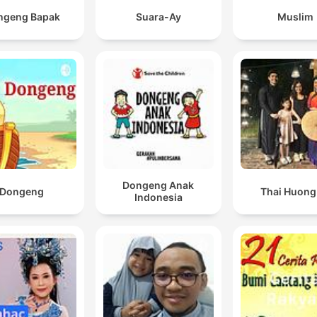
ngeng Bapak
Suara-Ay
Muslim
Dongeng Anak
Dongeng
Thai Huong
Indonesia