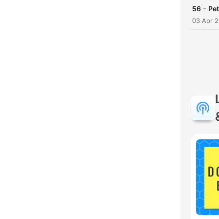
-
56
Pet
03 Apr 