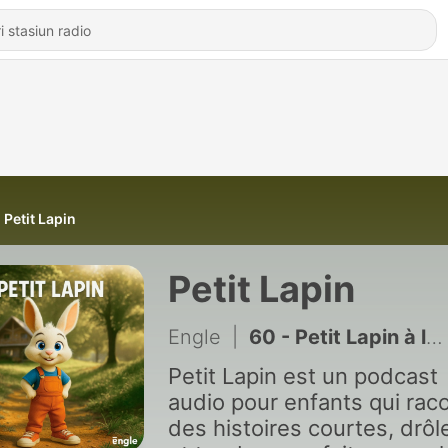
Petit Lapin
Petit Lapin
Engle
|
60 - Petit Lapin à la campagne
Petit Lapin est un podcast
audio pour enfants qui rac
des histoires courtes, drôl