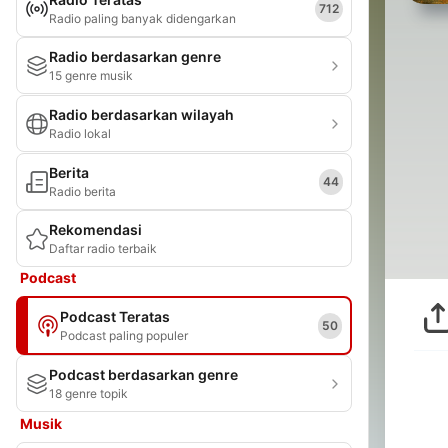
712
Radio paling banyak didengarkan
Radio berdasarkan genre
15 genre musik
Radio berdasarkan wilayah
Radio lokal
Berita
44
Radio berita
Rekomendasi
Daftar radio terbaik
Podcast
Podcast Teratas
50
Podcast paling populer
Podcast berdasarkan genre
18 genre topik
Musik