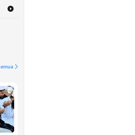
 semua