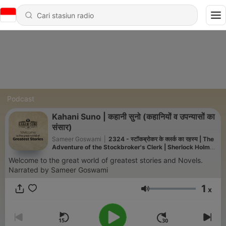
Podcast
Kahani Suno | कहानी सुनो (कहानियों व उपन्यासों का
संसार)
Sameer Goswami
|
2324 - स्टॉकब्रोकर के क्लर्क का रहस्य | The
Adventure of the Stockbroker's Clerk | Sherlock Holmes
Hindi Audiobook
Welcome to the great world of greatest stories and Novels.
Narrated by Sameer Goswami
1
x
Volume