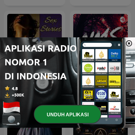
Sex Stories
NMS ARDAN RADIO
UNDUH APLIKASI