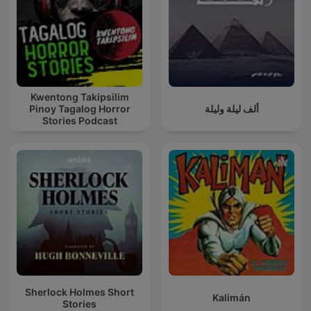
Kwentong Takipsilim
Pinoy Tagalog Horror
ألف ليلة وليلة
Stories Podcast
Sherlock Holmes Short
Kalimán
Stories