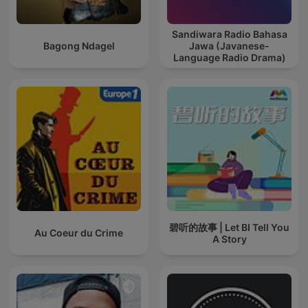
Sandiwara Radio Bahasa
Bagong Ndagel
Jawa (Javanese-
Language Radio Drama)
碧听的故事 | Let BI Tell You
Au Coeur du Crime
A Story