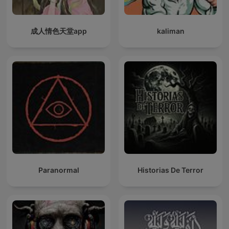
成人情色天堂app
kaliman
Paranormal
Historias De Terror