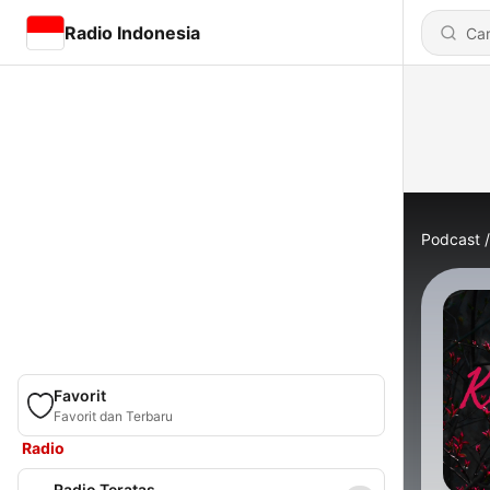
Radio Indonesia
Podcast
Favorit
Favorit dan Terbaru
Radio
Radio Teratas