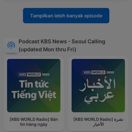
Tampilkan lebih banyak episode
Podcast KBS News - Seoul Calling
(updated Mon thru Fri)
[KBS WORLD Radio] Bản
[KBS WORLD Radio] نشرة
tin hàng ngày
الأخبار