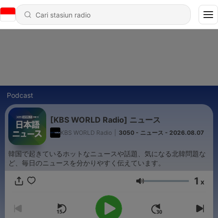
Podcast
[KBS WORLD Radio] ニュース
KBS WORLD Radio
|
3050 - ニュース - 2026.08.07
韓国で起きているホットなニュースや話題、気になる北韓問題な
ど、毎日のニュースを分かりやすく伝えています。
1
x
Volume