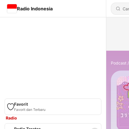
Radio Indonesia
Podcast
Favorit
Favorit dan Terbaru
Radio
Radio Teratas