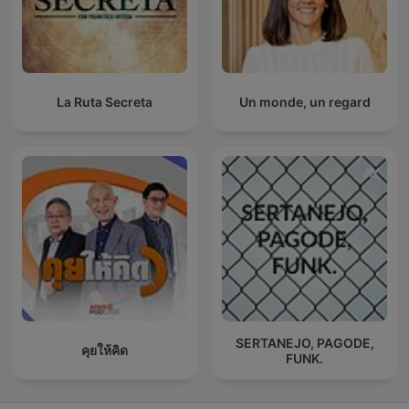
La Ruta Secreta
Un monde, un regard
SERTANEJO, PAGODE,
คุยให้คิด
FUNK.