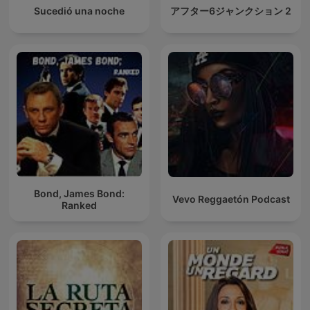
Sucedió una noche
アフター6ジャンクション 2
Bond, James Bond:
Vevo Reggaetón Podcast
Ranked