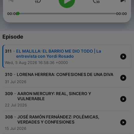
00:00
00:00
Episode
-
311
EL MALILLA: EL BARRIO ME DIO TODO | La
entrevista con Yordi Rosado
Wed, 5 Aug 2026 16:58:36 +0000
-
310
LORENA HERRERA: CONFESIONES DE UNA DIVA
31 Jul 2026
-
309
AARON MERCURY: REAL, SINCERO Y
VULNERABLE
22 Jul 2026
-
308
JOSÉ RAMÓN FERNÁNDEZ: POLÉMICAS,
VERDADES Y CONFESIONES
15 Jul 2026