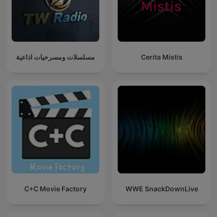
مسلسلات ومسرحيات اذاعية
Cerita Mistis
C+C Movie Factory
WWE SnackDownLive