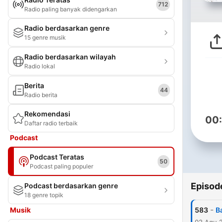
712
Radio paling banyak didengarkan
Radio berdasarkan genre
15 genre musik
Radio berdasarkan wilayah
Radio lokal
Berita
44
Radio berita
Rekomendasi
00
Daftar radio terbaik
Podcast
Podcast Teratas
50
Podcast paling populer
Episod
Podcast berdasarkan genre
18 genre topik
-
Musik
583
B