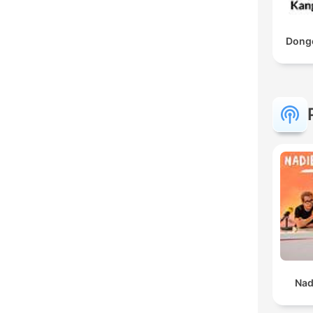
Donge
Nad