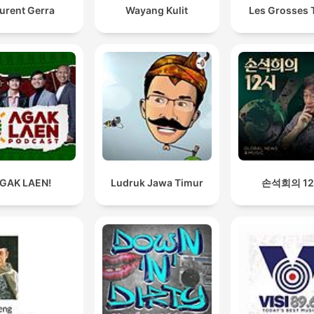
urent Gerra
Wayang Kulit
Les Grosses 
GAK LAEN!
Ludruk Jawa Timur
손석희의 1