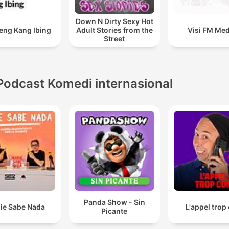
Down N Dirty Sexy Hot
ng Kang Ibing
Adult Stories from the
Visi FM Me
Street
Podcast Komedi internasional
Panda Show - Sin
ie Sabe Nada
L'appel trop
Picante