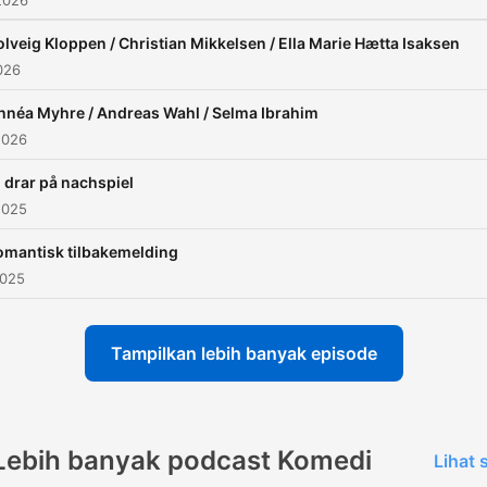
2026
olveig Kloppen / Christian Mikkelsen / Ella Marie Hætta Isaksen
026
nnéa Myhre / Andreas Wahl / Selma Ibrahim
2026
i drar på nachspiel
2025
omantisk tilbakemelding
2025
Tampilkan lebih banyak episode
Lebih banyak podcast Komedi
Lihat