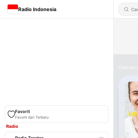
Radio Indonesia
Podcast
Favorit
Favorit dan Terbaru
Radio
Radio Teratas