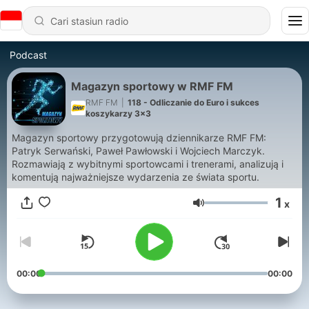
Podcast
Magazyn sportowy w RMF FM
RMF FM
|
118 - Odliczanie do Euro i sukces
koszykarzy 3x3
Magazyn sportowy przygotowują dziennikarze RMF FM:
Patryk Serwański, Paweł Pawłowski i Wojciech Marczyk.
Rozmawiają z wybitnymi sportowcami i trenerami, analizują i
komentują najważniejsze wydarzenia ze świata sportu.
1
x
Volume
00:00
00:00