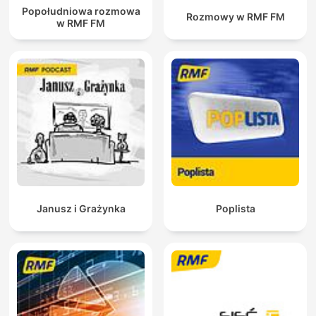
Popołudniowa rozmowa
Rozmowy w RMF FM
w RMF FM
Janusz i Grażynka
Poplista