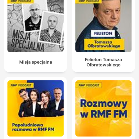
Felieton Tomasza
Misja specjalna
Olbratowskiego