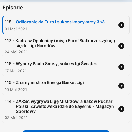
Episode
-
118
Odliczanie do Euro i sukces koszykarzy 3x3
31 Mei 2021
-
117
Kadra w Opalenicy i misja Euro! Siatkarze szykują
się do Ligi Narodów.
24 Mei 2021
-
116
Wybory Paulo Sousy, sukces Igi Świątek
17 Mei 2021
-
115
Znamy mistrza Energa Basket Ligi
10 Mei 2021
-
114
ZAKSA wygrywa Ligę Mistrzów, a Raków Puchar
Polski. Zawistowska idzie do Bayernu - Magazyn
Sportowy
03 Mei 2021