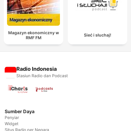
Magazyn ekonomiczny w
Sieć i słuchaj!
RMF FM
Radio Indonesia
Stasiun Radio dan Podcast
Sumber Daya
Penyiar
Widget
Situs Radio per Negara