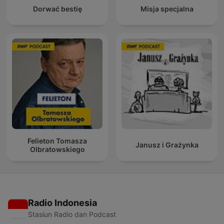
Dorwać bestię
Misja specjalna
Felieton Tomasza
Janusz i Grażynka
Olbratowskiego
Radio Indonesia
Stasiun Radio dan Podcast