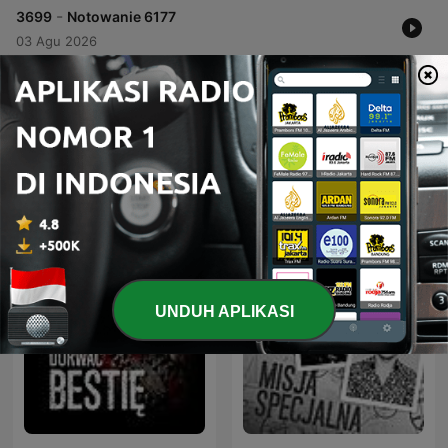
-
3699
Notowanie 6177
03 Agu 2026
Tampilkan lebih banyak episode
Podcast RMF Cuba
UNDUH APLIKASI