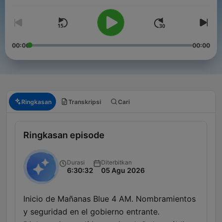
00:00
00:00
Ringkasan
Transkripsi
Cari
Ringkasan episode
Durasi
Diterbitkan
6:30:32
05 Agu 2026
Inicio de Mañanas Blue 4 AM. Nombramientos
y seguridad en el gobierno entrante.