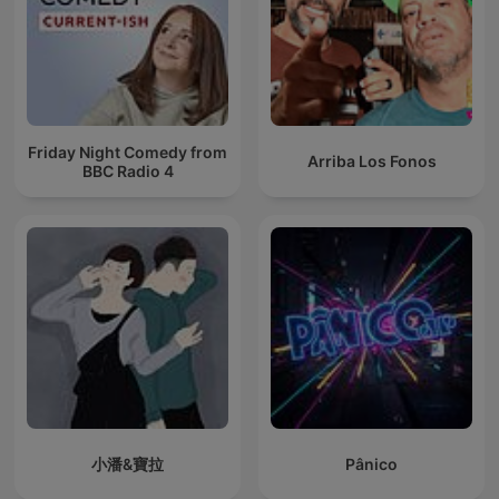
Friday Night Comedy from
Arriba Los Fonos
BBC Radio 4
小潘&寶拉
Pânico