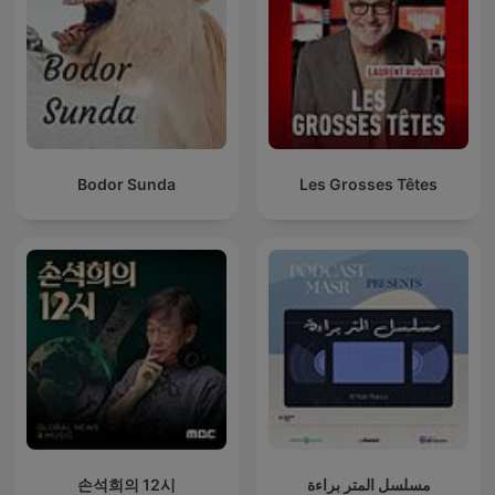
Bodor Sunda
Les Grosses Têtes
손석희의 12시
مسلسل المتر براءة