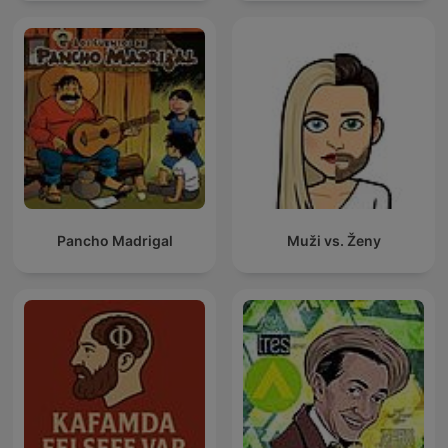
Pancho Madrigal
Muži vs. Ženy