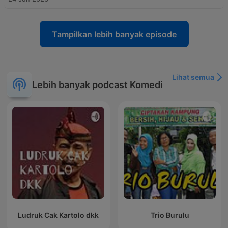
Tampilkan lebih banyak episode
Lihat semua
Lebih banyak podcast Komedi
Ludruk Cak Kartolo dkk
Trio Burulu