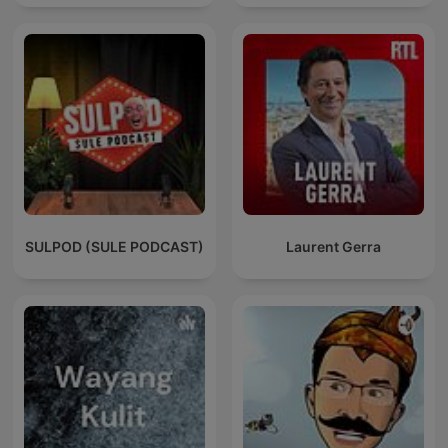
SULPOD (SULE PODCAST)
Laurent Gerra