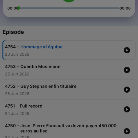
00:00
00:00
Episode
-
4754
Hommage à l’équipe
26 Jun 2026
-
4753
Quentin Mosimann
25 Jun 2026
-
4752
Guy Stephan enfin titulaire
25 Jun 2026
-
4751
Full record
24 Jun 2026
-
4750
Jean-Pierre Foucault va devoir payer 450.000
euros au fisc
24 Jun 2026