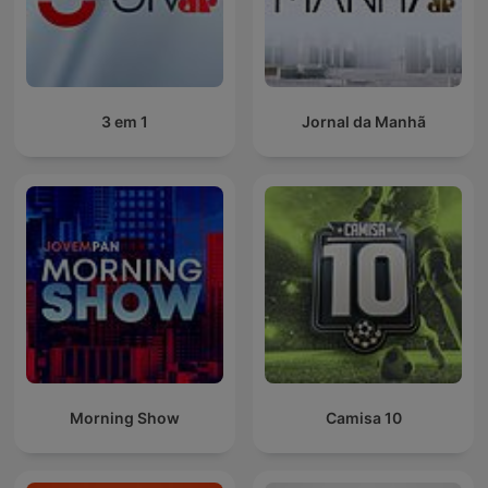
3 em 1
Jornal da Manhã
Morning Show
Camisa 10