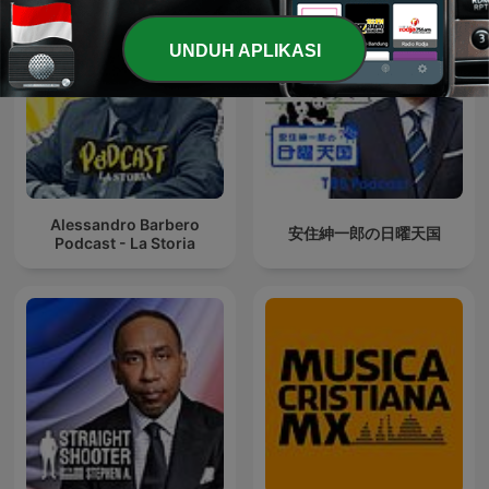
UNDUH APLIKASI
Alessandro Barbero
安住紳一郎の日曜天国
Podcast - La Storia