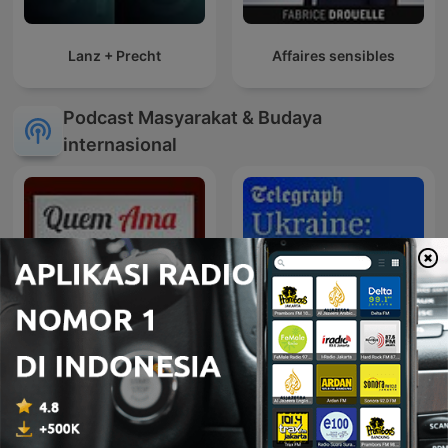
Lanz + Precht
Affaires sensibles
Podcast Masyarakat & Budaya
internasional
Quem Ama Não Esquece
Ukraine: The Latest