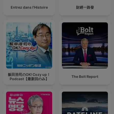
Entrez dans l'Histoire
財經一路發
飯田浩司のOK! Cozy up！
The Bolt Report
Podcast【最新回のみ】