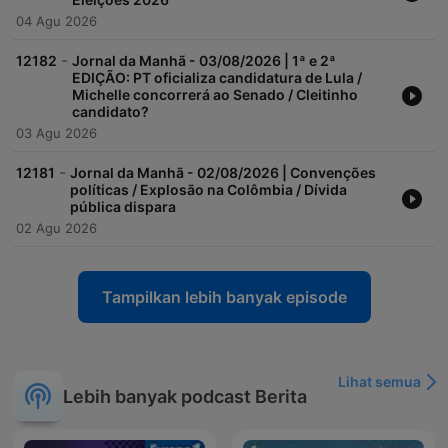
04 Agu 2026
-
12182
Jornal da Manhã - 03/08/2026 | 1ª e 2ª
EDIÇÃO: PT oficializa candidatura de Lula /
Michelle concorrerá ao Senado / Cleitinho
candidato?
03 Agu 2026
-
12181
Jornal da Manhã - 02/08/2026 | Convenções
políticas / Explosão na Colômbia / Dívida
pública dispara
02 Agu 2026
Tampilkan lebih banyak episode
Lihat semua
Lebih banyak podcast Berita