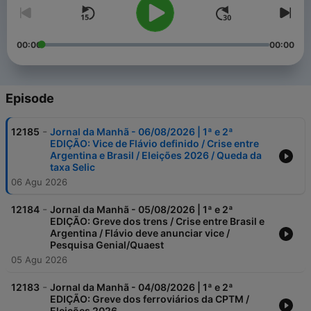
00:00
00:00
Episode
-
12185
Jornal da Manhã - 06/08/2026 | 1ª e 2ª
EDIÇÃO: Vice de Flávio definido / Crise entre
Argentina e Brasil / Eleições 2026 / Queda da
taxa Selic
06 Agu 2026
-
12184
Jornal da Manhã - 05/08/2026 | 1ª e 2ª
EDIÇÃO: Greve dos trens / Crise entre Brasil e
Argentina / Flávio deve anunciar vice /
Pesquisa Genial/Quaest
05 Agu 2026
-
12183
Jornal da Manhã - 04/08/2026 | 1ª e 2ª
EDIÇÃO: Greve dos ferroviários da CPTM /
Eleições 2026