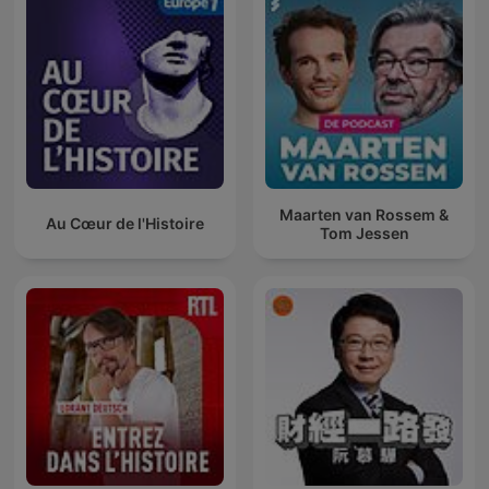
Maarten van Rossem &
Au Cœur de l'Histoire
Tom Jessen