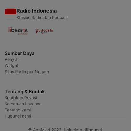
Radio Indonesia
Stasiun Radio dan Podcast
Sumber Daya
Penyiar
Widget
Situs Radio per Negara
Tentang & Kontak
Kebijakan Privasi
Ketentuan Layanan
Tentang kami
Hubungi kami
© AppMind 2026. Hak cipta dilindungi.