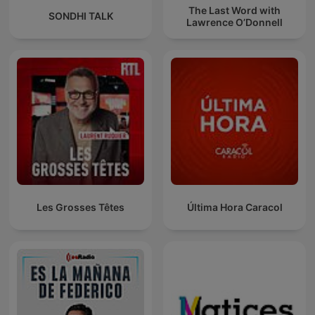
The Last Word with
SONDHI TALK
Lawrence O’Donnell
Les Grosses Têtes
Última Hora Caracol