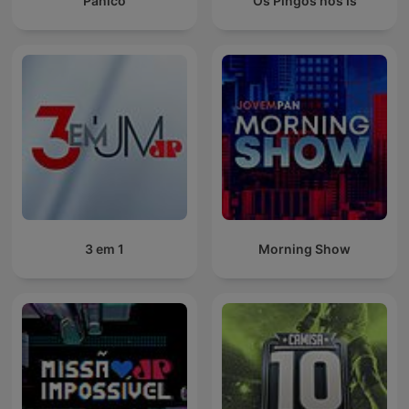
Pânico
Os Pingos nos Is
3 em 1
Morning Show