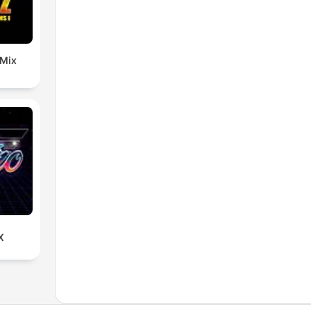
 Mix
X