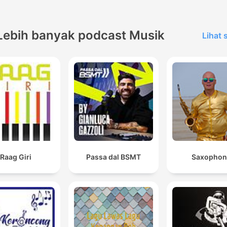
Lebih banyak podcast Musik
Lihat
Raag Giri
Passa dal BSMT
Saxophon