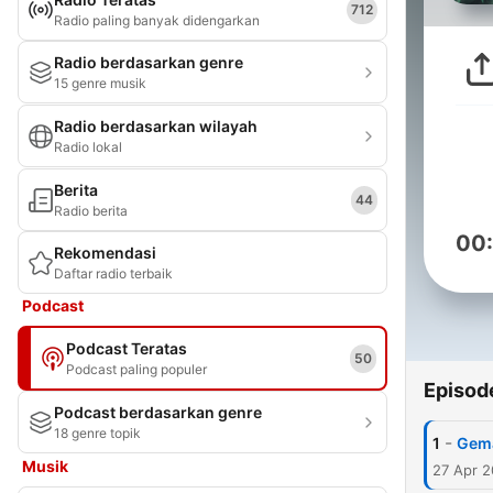
712
Radio paling banyak didengarkan
Radio berdasarkan genre
15 genre musik
Radio berdasarkan wilayah
Radio lokal
Berita
44
Radio berita
00
Rekomendasi
Daftar radio terbaik
Podcast
Podcast Teratas
50
Podcast paling populer
Episod
Podcast berdasarkan genre
18 genre topik
-
1
Gem
Musik
27 Apr 2