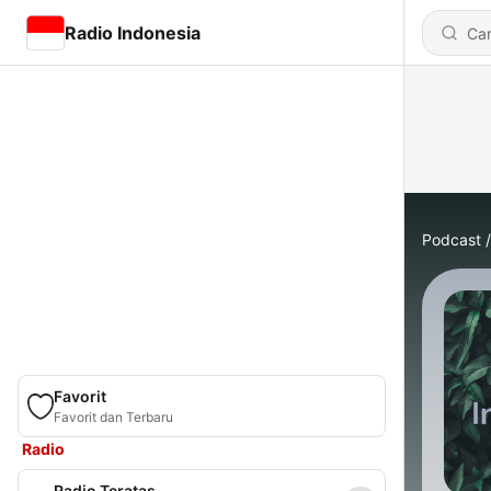
Radio Indonesia
Podcast
Favorit
Favorit dan Terbaru
Radio
Radio Teratas