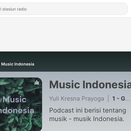
Music Indonesia
Music Indonesi
Yuli Kresna Prayoga
|
1 - Gema Music
Podcast ini berisi tentang
musik - musik Indonesia.