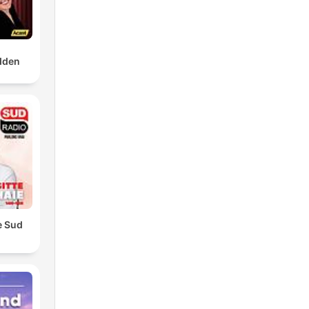
dden
e Sud