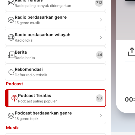
712
Radio paling banyak didengarkan
Radio berdasarkan genre
15 genre musik
Radio berdasarkan wilayah
Radio lokal
Berita
44
Radio berita
Rekomendasi
Daftar radio terbaik
Podcast
Podcast Teratas
50
00
Podcast paling populer
Podcast berdasarkan genre
18 genre topik
Musik