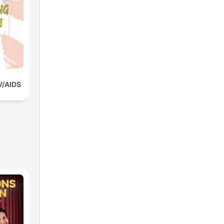
V/AIDS