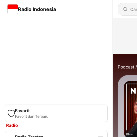
Radio Indonesia
Podcast
Favorit
Favorit dan Terbaru
Radio
Radio Teratas