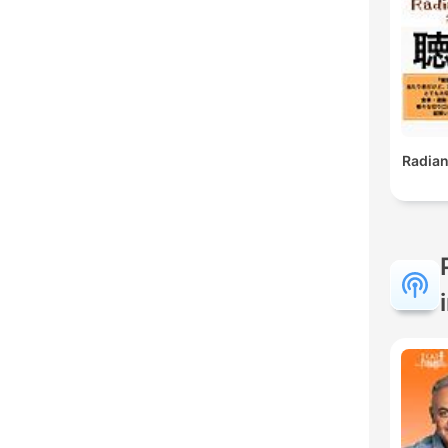
Radia