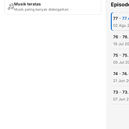
Musik teratas
Episod
Musik paling banyak didengarkan
-
77
77.
02 Agu 
-
76
76.
19 Jul 2
-
75
75.
05 Jul 2
-
74
74.
21 Jun 
-
73
73.
07 Jun 