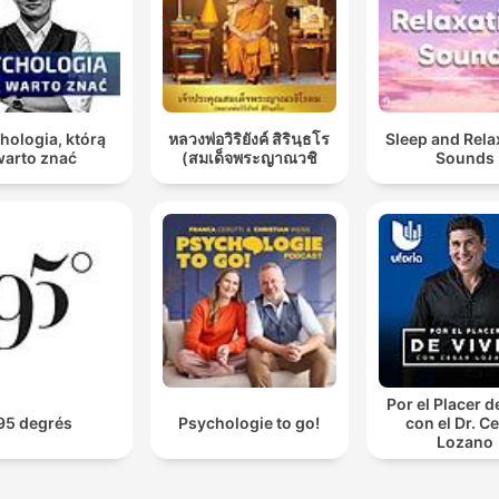
hologia, którą
หลวงพ่อวิริยังค์ สิรินฺธโร
Sleep and Rela
warto znać
(สมเด็จพระญาณวชิ
Sounds
Por el Placer d
95 degrés
Psychologie to go!
con el Dr. C
Lozano