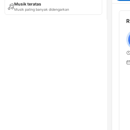
Musik teratas
Musik paling banyak didengarkan
R