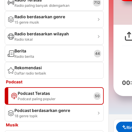
712
Radio paling banyak didengarkan
Radio berdasarkan genre
15 genre musik
Radio berdasarkan wilayah
Radio lokal
Berita
44
Radio berita
Rekomendasi
Daftar radio terbaik
Podcast
00
Podcast Teratas
50
Podcast paling populer
Podcast berdasarkan genre
18 genre topik
Musik
Ri