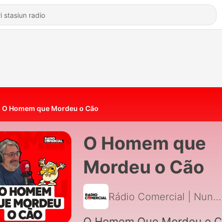
O Homem que Mordeu o Cão
O Homem que
Mordeu o Cão
Rádio Comercial | Nuno Markl
O Homem Que Mordeu o C