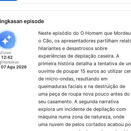
ingkasan episode
Neste episódio do O Homem que Mordeu
o Cão, os apresentadores partilham relat
hilariantes e desastrosos sobre
Durasi
experiências de depilação caseira. A
12:42
Diterbitkan
primeira história detalha a tentativa de u
07 Agu 2026
ouvinte de poupar 15 euros ao utilizar ce
de micro-ondas, resultando em
queimaduras faciais e na destruição de
uma peça de roupa nova pouco antes do
seu casamento. A segunda narrativa
explora um incidente de depilação com
máquina numa zona de natureza, onde
uma nuvem de pelos cortados acabou po