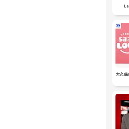
La
大久保