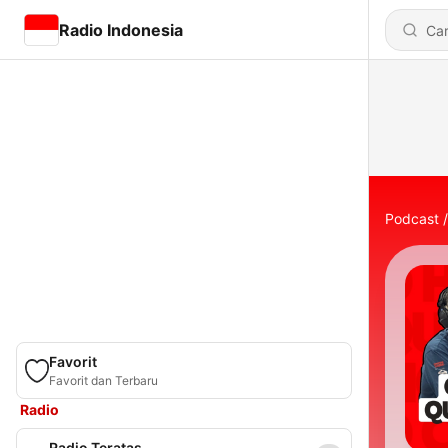
Radio Indonesia
Podcast
Favorit
Favorit dan Terbaru
Radio
Radio Teratas