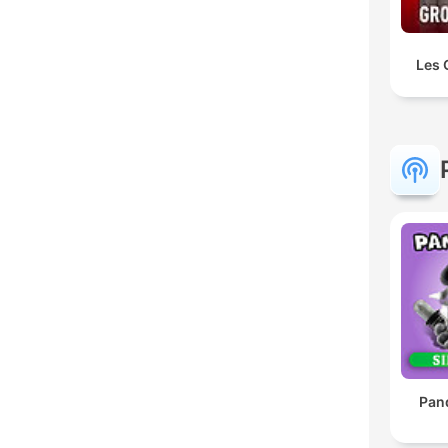
Les 
Pan