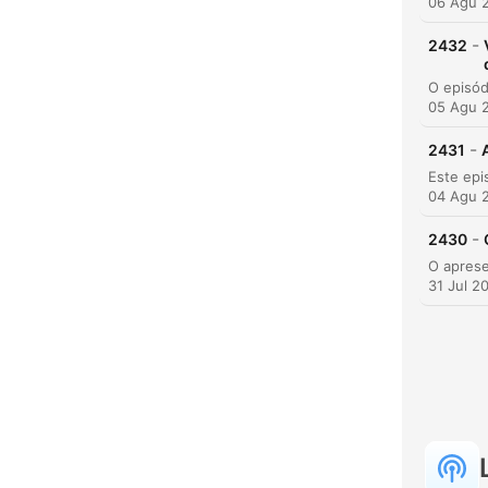
06 Agu 
-
2432
05 Agu 
-
2431
04 Agu 
-
2430
31 Jul 2