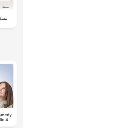
مسلس
Comedy
io 4