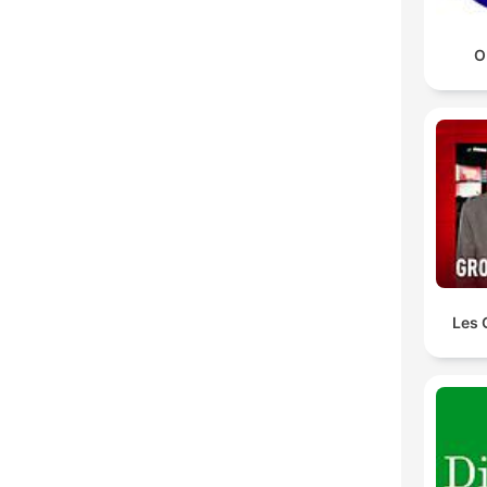
O
Les 