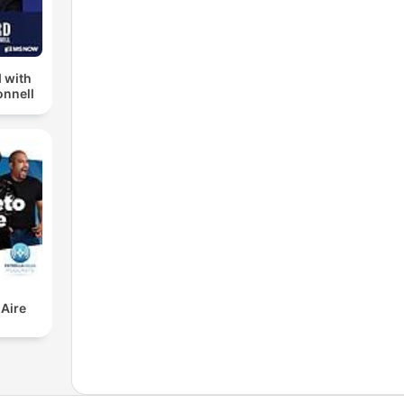
 with
nnell
 Aire