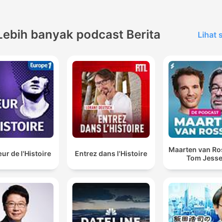
Lebih banyak podcast Berita
Lihat
Maarten van R
r de l'Histoire
Entrez dans l'Histoire
Tom Jess