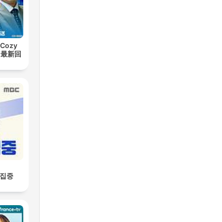
Cozy
t【最新回
선집중