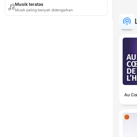
Musik teratas
Musik paling banyak didengarkan
Au Cœu