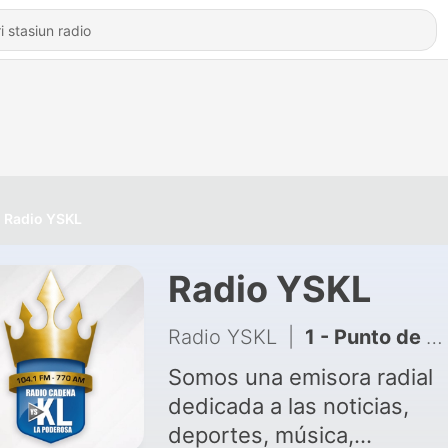
Radio YSKL
Radio YSKL
Radio YSKL
|
1 - Punto de Vista Electoral
Somos una emisora radial
dedicada a las noticias,
deportes, música,