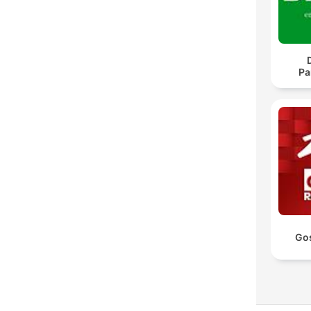
Pa
Go