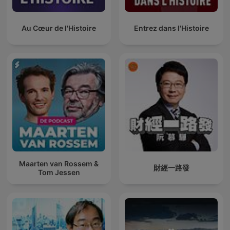
Au Cœur de l'Histoire
Entrez dans l'Histoire
Maarten van Rossem &
財經一路發
Tom Jessen