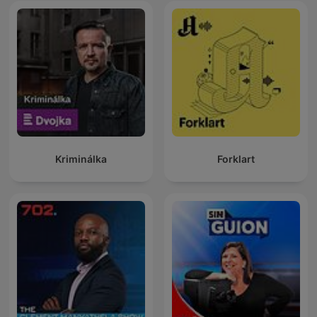
Kriminálka
Forklart