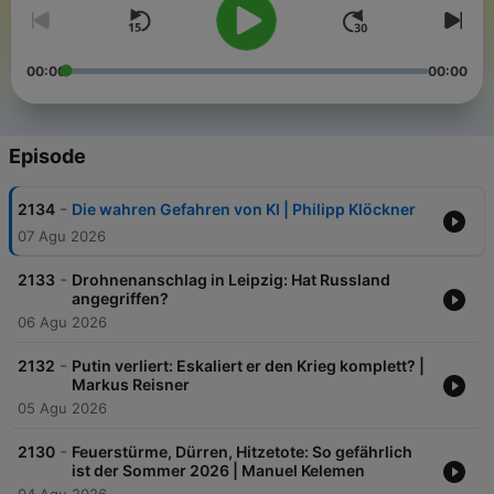
00:00
00:00
Episode
-
2134
Die wahren Gefahren von KI | Philipp Klöckner
07 Agu 2026
-
2133
Drohnenanschlag in Leipzig: Hat Russland
angegriffen?
06 Agu 2026
-
2132
Putin verliert: Eskaliert er den Krieg komplett? |
Markus Reisner
05 Agu 2026
-
2130
Feuerstürme, Dürren, Hitzetote: So gefährlich
ist der Sommer 2026 | Manuel Kelemen