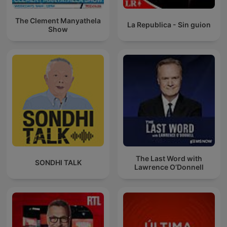
The Clement Manyathela
La Republica - Sin guion
Show
The Last Word with
SONDHI TALK
Lawrence O’Donnell