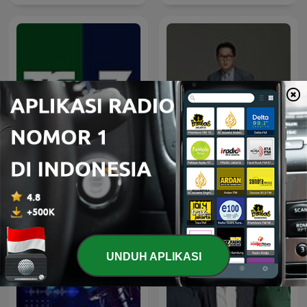
Tg La7
CBS 박성태의 뉴스쇼
UNDUH APLIKASI