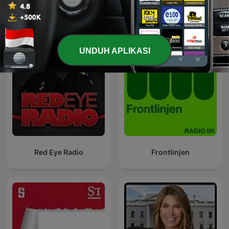
Podcast Pemerintahan internasional
UNDUH APLIKASI
Red Eye Radio
Frontlinjen