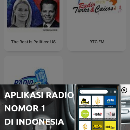
The Rest Is Politics: US
RTC FM
Radio Intan Garut