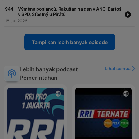
-
944
Výměna poslanců. Rakušan na den v ANO, Bartoš
v SPD, Šťastný u Pirátů
18 Jul 2026
Tampilkan lebih banyak episode
Lihat semua
Lebih banyak podcast
Pemerintahan