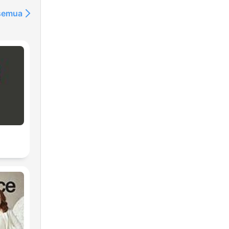
 semua