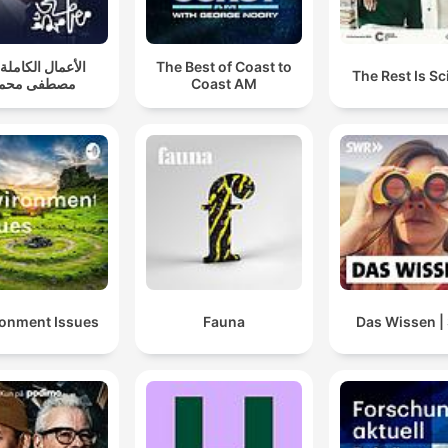
الأعمال الكاملة .
The Best of Coast to
The Rest Is S
مصطفى محمو
Coast AM
ronment Issues
Fauna
Das Wissen 