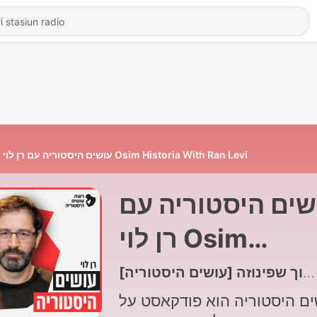
עושים היסטוריה עם רן לוי Osim Historia With Ran Levi
שים היסטוריה עם
רן לוי Osim
Historia With R
Levi
ים היסטוריה הוא פודקאסט על