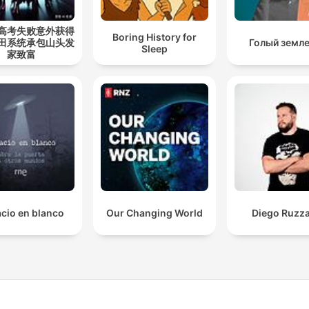
高考失败意外获得
Boring History for
田系统承包山头发
Голый земл
Sleep
家致富
cio en blanco
Our Changing World
Diego Ruzza