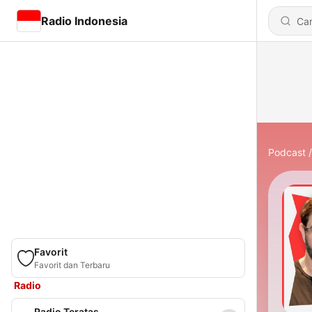
Radio Indonesia
Podcast
Favorit
Favorit dan Terbaru
Radio
Radio Teratas