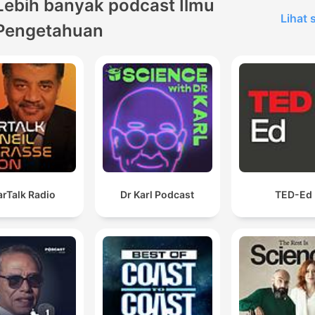
Lebih banyak podcast Ilmu
Lihat
Pengetahuan
arTalk Radio
Dr Karl Podcast
TED-Ed