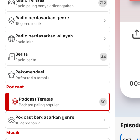
712
Radio paling banyak didengarkan
Radio berdasarkan genre
15 genre musik
Radio berdasarkan wilayah
Radio lokal
Berita
44
Radio berita
Rekomendasi
Daftar radio terbaik
00
Podcast
Podcast Teratas
50
Podcast paling populer
Podcast berdasarkan genre
18 genre topik
Episod
Musik