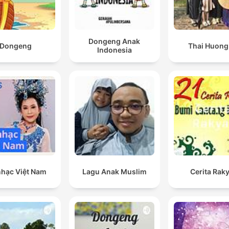
Dongeng Anak
Dongeng
Thai Huong
Indonesia
nhạc Việt Nam
Lagu Anak Muslim
Cerita Rak