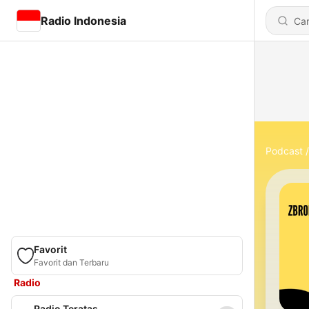
Radio Indonesia
Podcast
Favorit
Favorit dan Terbaru
Radio
Radio Teratas