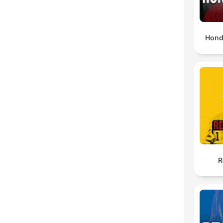
Hond
R