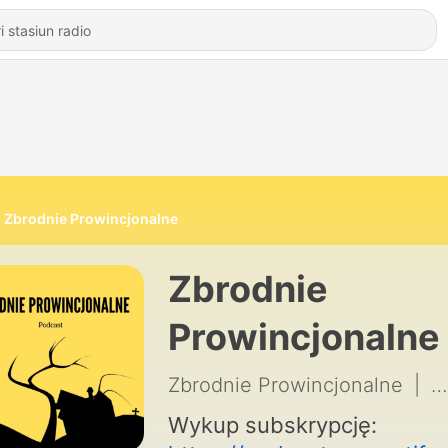
Zbrodnie Prowincjonalne
Zbrodnie
Prowincjonalne
Zbrodnie Prowincjonalne
|
1
Wykup subskrypcję: