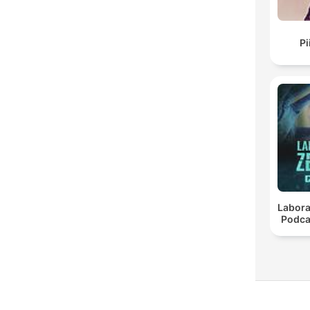
Pi
Labora
Podca