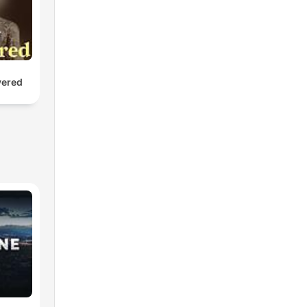
vered