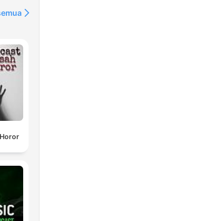
 semua
 Horor