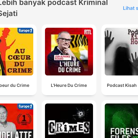
Lebih banyak podcast Kriminal
Lihat
Sejati
oeur du Crime
L'Heure Du Crime
Podcast Kisah