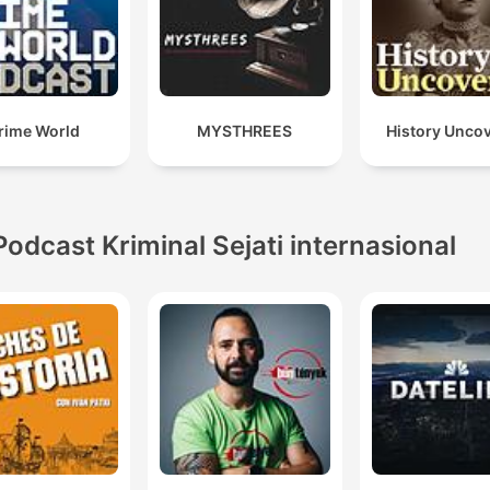
rime World
MYSTHREES
History Unco
Podcast Kriminal Sejati internasional