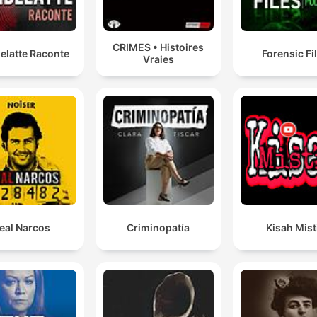
CRIMES • Histoires
elatte Raconte
Forensic Fi
Vraies
eal Narcos
Criminopatía
Kisah Mist