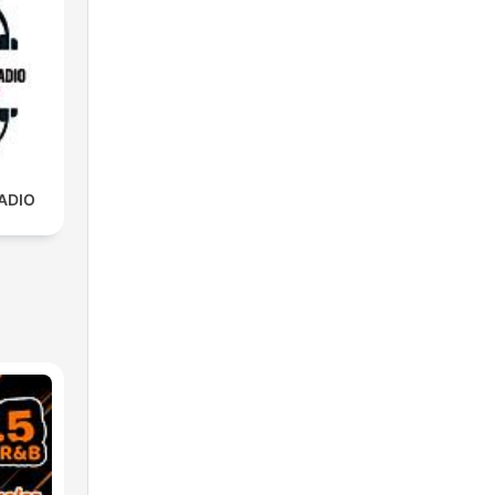
RADIO