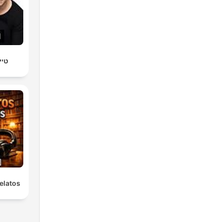
טיי
elatos