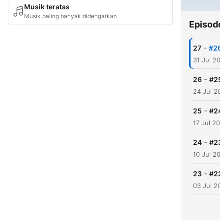
Musik teratas
Musik paling banyak didengarkan
Episod
-
27
#
31 Jul 2
-
26
#
24 Jul 2
-
25
#
17 Jul 2
-
24
#
10 Jul 2
-
23
#
03 Jul 2