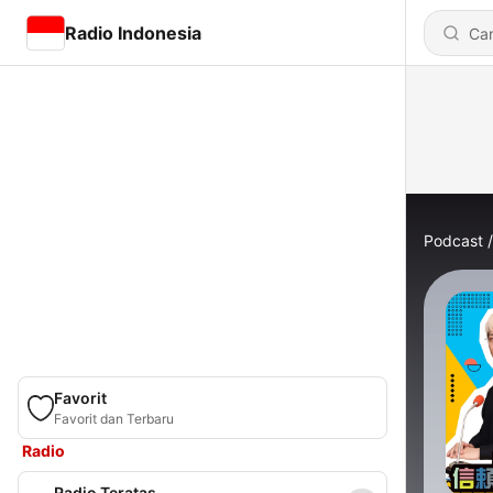
Radio Indonesia
Podcast
Favorit
Favorit dan Terbaru
Radio
Radio Teratas