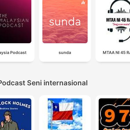
aysia Podcast
sunda
MTAA NI 45 
Podcast Seni internasional