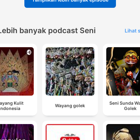
Lebih banyak podcast Seni
Lihat
ayang Kulit
Seni Sunda W
Wayang golek
Indonesia
Golek