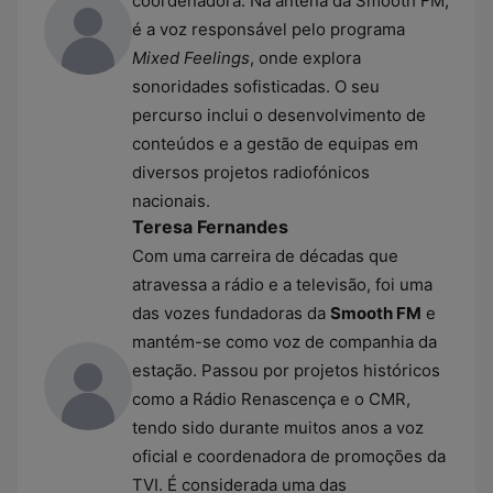
coordenadora. Na antena da Smooth FM,
é a voz responsável pelo programa
Mixed Feelings
, onde explora
sonoridades sofisticadas. O seu
percurso inclui o desenvolvimento de
conteúdos e a gestão de equipas em
diversos projetos radiofónicos
nacionais.
Teresa Fernandes
Com uma carreira de décadas que
atravessa a rádio e a televisão, foi uma
das vozes fundadoras da
Smooth FM
e
mantém-se como voz de companhia da
estação. Passou por projetos históricos
como a Rádio Renascença e o CMR,
tendo sido durante muitos anos a voz
oficial e coordenadora de promoções da
TVI. É considerada uma das