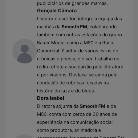
publicitários de grandes marcas.
Gonçalo Câmara
Locutor e escritor, integra a equipa das
manhãs da
Smooth FM
, colaborando
também com outras estações do grupo
Bauer Media, como a M80 e a Rádio
Comercial. É autor de vários livros de
crónicas e poesia, e o seu trabalho na
rádio reflete a sua paixão pela literatura
e por viagens. Destaca-se ainda pela
condução de rubricas focadas na
história do jazz e do blues.
Dora Isabel
Diretora adjunta da
Smooth FM
e da
M80, conta com cerca de 30 anos de
experiência na comunicação social
como produtora, animadora e