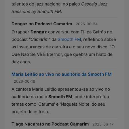
talentos do jazz nacional no palco
Cascais Jazz
Sessions by Smooth FM
.
Dengaz no Podcast Camarim
2026-06-24
O rapper
Dengaz
conversou com Filipa Galrão no
podcast
"Camarim"
da
Smooth FM
, refletindo sobre
as inseguranças de carreira e o seu novo disco, "O
Que Não Se Vê É Eterno", que quebra um hiato de
dez anos.
Maria Leitão ao vivo no auditório da Smooth FM
2026-06-18
A cantora Maria Leitão apresentou-se ao vivo no
auditório da rádio
Smooth FM
, onde interpretou
temas como 'Caruma' e 'Naquela Noite' do seu
projeto de estreia.
Tiago Nacarato no Podcast Camarim
2026-06-17