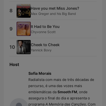
Have you met Miss Jones?
8
Max Greger and his Big Band
It Had to Be You
9
Chyvonne Scott
Cheek to Cheek
10
Yannick Bovy
Host
Sofia Morais
Radialista com mais de três décadas de
percurso, é uma das vozes mais
emblemáticas da
Smooth FM
, onde
assegura o final do dia e apresenta o
programa
A Memória das Canções
. Com