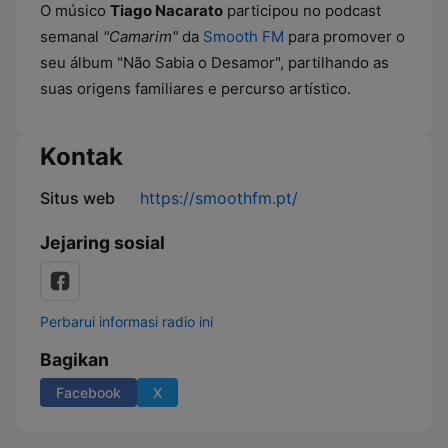
O músico
Tiago Nacarato
participou no podcast
semanal
"Camarim"
da
Smooth FM
para promover o
seu álbum "Não Sabia o Desamor", partilhando as
suas origens familiares e percurso artístico.
Kontak
Situs web
https://smoothfm.pt/
Jejaring sosial
Perbarui informasi radio ini
Bagikan
Facebook
X