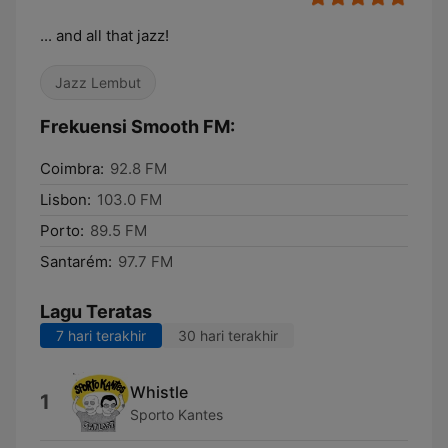
... and all that jazz!
Jazz Lembut
Frekuensi Smooth FM:
Coimbra:
92.8 FM
Lisbon:
103.0 FM
Porto:
89.5 FM
Santarém:
97.7 FM
Lagu Teratas
7 hari terakhir
30 hari terakhir
Whistle
1
Sporto Kantes