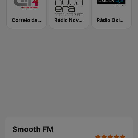
Correio da Manhã Rádio
Rádio Nova Era
Rádio Oxigénio
Smooth FM