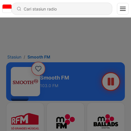
Stasiun
Smooth FM
Smooth FM
103.0 FM