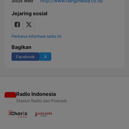
Situs web
http://www.hangmedia.co.id/
Jejaring sosial
Perbarui informasi radio ini
Bagikan
Facebook
X
Radio Indonesia
Stasiun Radio dan Podcast