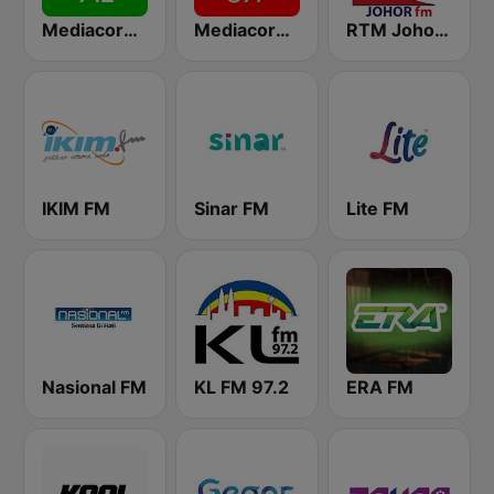
Mediacorp Warna 942
Mediacorp Ria 897
RTM Johor FM
IKIM FM
Sinar FM
Lite FM
Nasional FM
KL FM 97.2
ERA FM