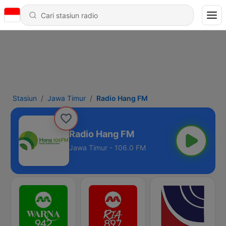
Stasiun
Jawa Timur
Radio Hang FM
Radio Hang FM
Jawa Timur - 106.0 FM