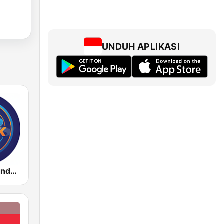
UNDUH APLIKASI
Radio Music Indonesia