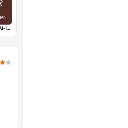
Radio Suara Al-Iman 846 AM