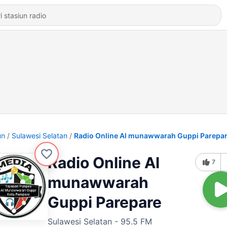
un
Sulawesi Selatan
Radio Online Al munawwarah Guppi Parepa
Radio Online Al
7
munawwarah
Guppi Parepare
Sulawesi Selatan - 95.5 FM