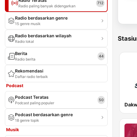
Radio Teratas
712
Radio paling banyak didengarkan
Radio berdasarkan genre
15 genre musik
Radio berdasarkan wilayah
Stasiu
Radio lokal
Berita
44
Radio berita
Rekomendasi
Daftar radio terbaik
Podcast
Podcast Teratas
50
Podcast paling populer
Dakw
Podcast berdasarkan genre
18 genre topik
Musik