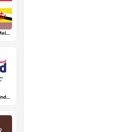
Radio Islam Melayu
Radio Salafy Indonesia (Rasyid)