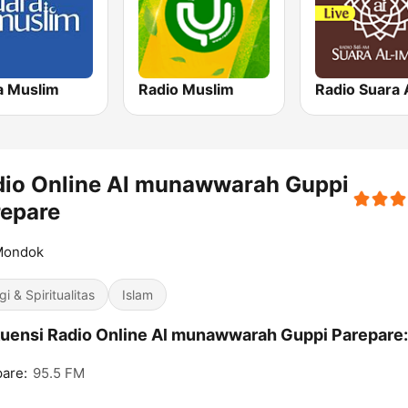
a Muslim
Radio Muslim
dio Online Al munawwarah Guppi
repare
Mondok
gi & Spiritualitas
Islam
uensi Radio Online Al munawwarah Guppi Parepare:
are:
95.5 FM