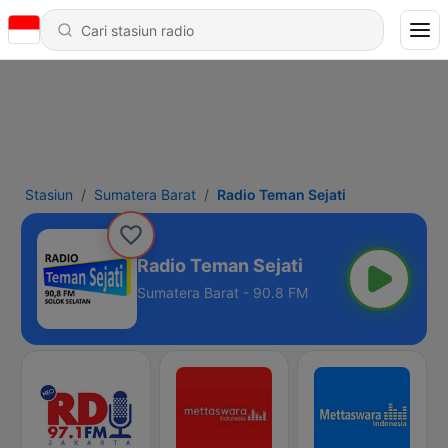
Stasiun
Sumatera Barat
Radio Teman Sejati
Radio Teman Sejati
Sumatera Barat - 90.8 FM