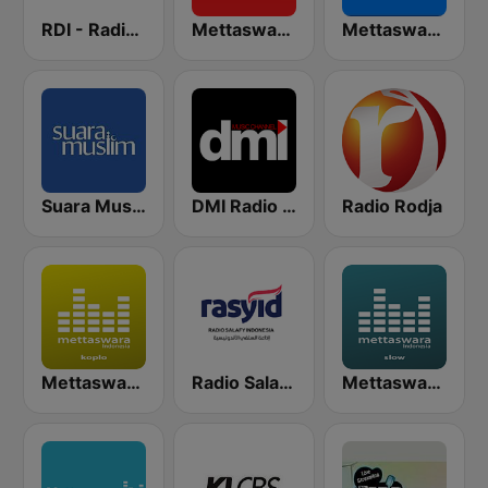
RDI - Radio Dangdut Indonesia 97.1 FM
Mettaswara Indonesia
Mettaswara Dangdut
Suara Muslim
DMI Radio - Dengerin Musik Indonesia
Radio Rodja
Mettaswara Koplo
Radio Salafy Indonesia (Rasyid)
Mettaswara Nostalgia SLow