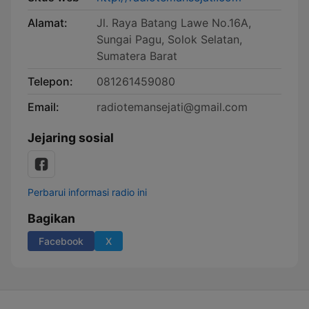
Alamat:
Jl. Raya Batang Lawe No.16A,
Sungai Pagu, Solok Selatan,
Sumatera Barat
Telepon:
081261459080
Email:
radiotemansejati@gmail.com
Jejaring sosial
Perbarui informasi radio ini
Bagikan
Facebook
X