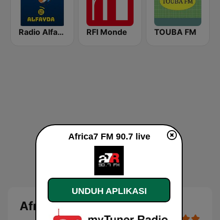
Radio Alfayda 90.1 FM
RFI Monde
TOUBA FM
Africa7 FM 90.7 live
UNDUH APLIKASI
Africa7 FM 90.7