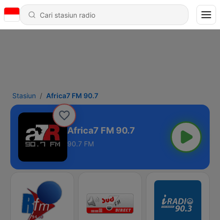
Stasiun
Africa7 FM 90.7
Africa7 FM 90.7
90.7 FM