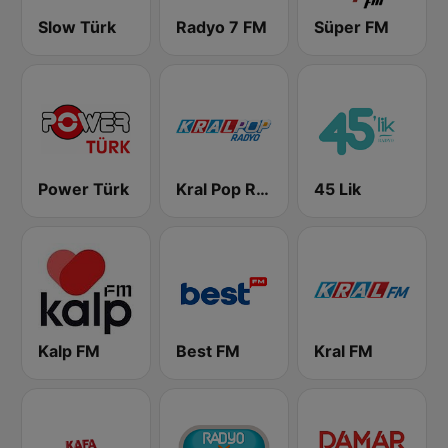
Slow Türk
Radyo 7 FM
Süper FM
Power Türk
Kral Pop Radyo
45 Lik
Kalp FM
Best FM
Kral FM