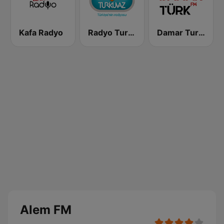
Kafa Radyo
Radyo Turkuvaz
Damar Turk FM
Alem FM