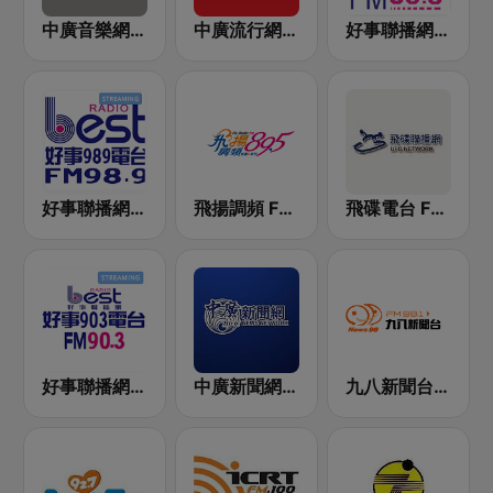
中廣音樂網 i Radio FM96.3
中廣流行網 I like radio
好事聯播網 港都983 Best Radio FM98.3
好事聯播網 Best Radio FM98.9
飛揚調頻 FM 89.5
飛碟電台 FM92.1
好事聯播網 Best Radio FM90.3
中廣新聞網 BCC News Radio
九八新聞台 News98 FM 98.1