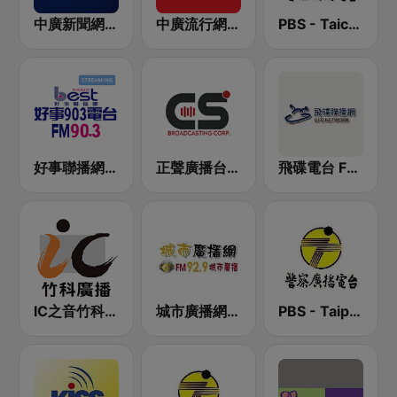
中廣新聞網 BCC News Radio
中廣流行網 I like radio
PBS - Taichung Sub-Station
好事聯播網 Best Radio FM90.3
正聲廣播台北調頻台 (CSBC FM Radio)
飛碟電台 FM92.1
IC之音竹科廣播 FM97.5
城市廣播網 FM 92.9 城市廣播
PBS - Taipei Sub-Station