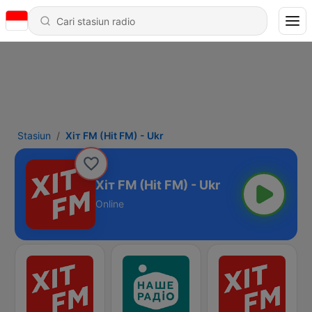
Stasiun
Хіт FM (Hit FM) - Ukr
Хіт FM (Hit FM) - Ukr
Online