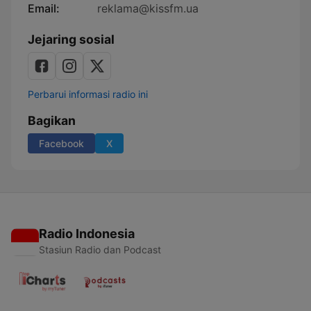
Email:
reklama@kissfm.ua
Jejaring sosial
Perbarui informasi radio ini
Bagikan
Facebook
X
Radio Indonesia
Stasiun Radio dan Podcast