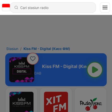
Stasiun
Kiss FM - Digital (Кисc ФМ)
tal (Кисc ФМ)
DAB