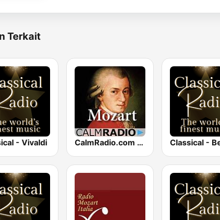
n Terkait
ical - Vivaldi
CalmRadio.com - Mozart