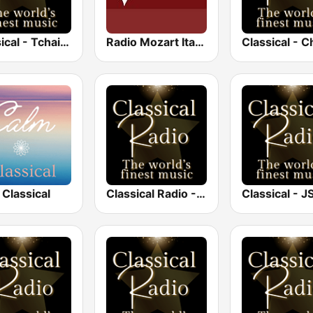
Classical - Tchaikovsky
Radio Mozart Italia
Classical - C
Classical
Classical Radio - London Symphony Orchestra