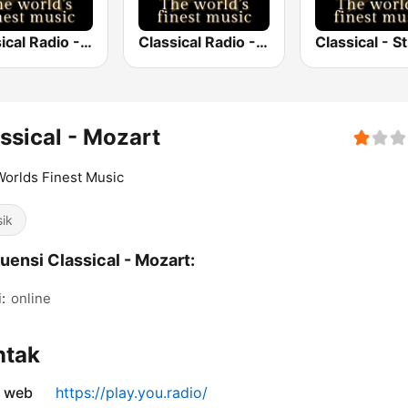
Classical Radio - Calm
Classical Radio - Sleep
ssical - Mozart
orlds Finest Music
sik
uensi Classical - Mozart:
:
online
ntak
s web
https://play.you.radio/