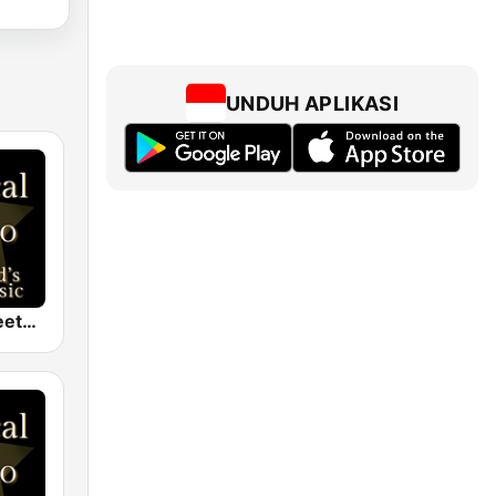
UNDUH APLIKASI
Classical - Beethoven