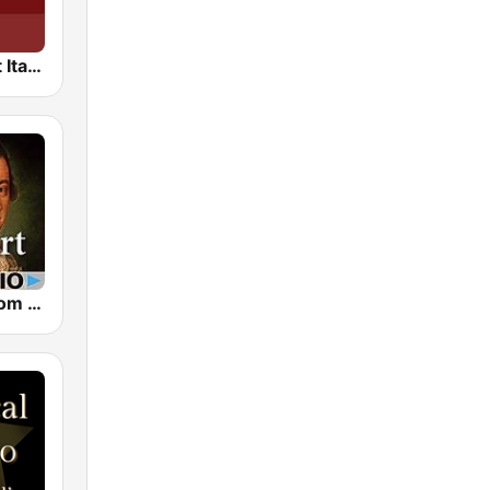
Radio Mozart Italia
CalmRadio.com - Mozart