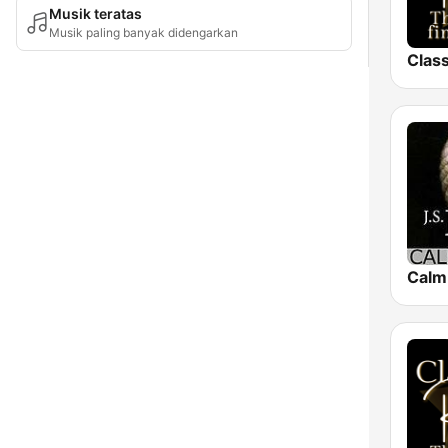
Musik teratas
Musik paling banyak didengarkan
Class