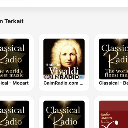
n Terkait
ical - Mozart
CalmRadio.com - Vivaldi