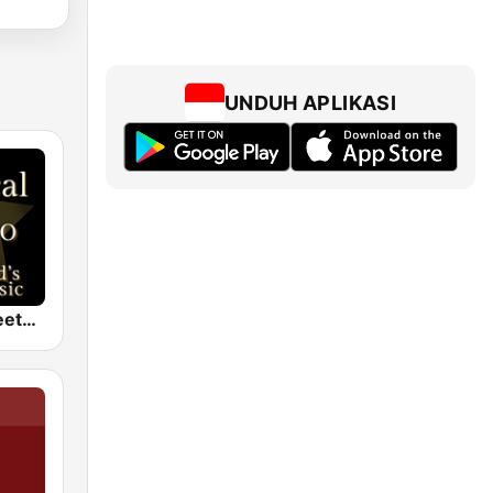
UNDUH APLIKASI
Classical - Beethoven