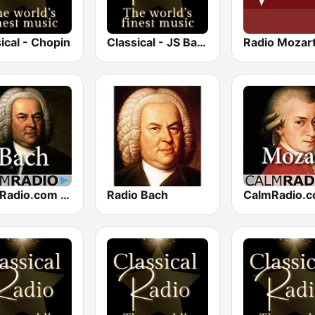
ical - Chopin
Classical - JS Bach
CalmRadio.com - Bach
Radio Bach