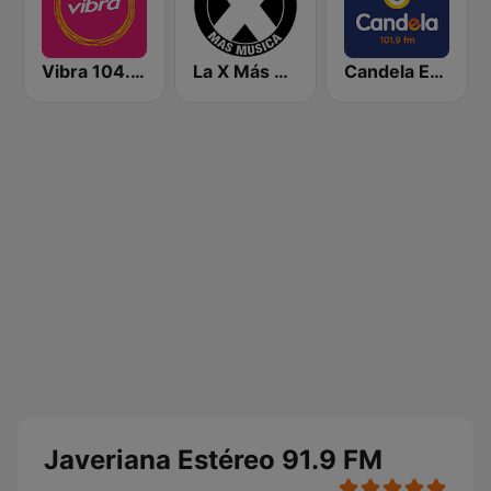
Vibra 104.9 FM
La X Más Música 103.9 FM
Candela Estereo 101.9 FM
Javeriana Estéreo 91.9 FM