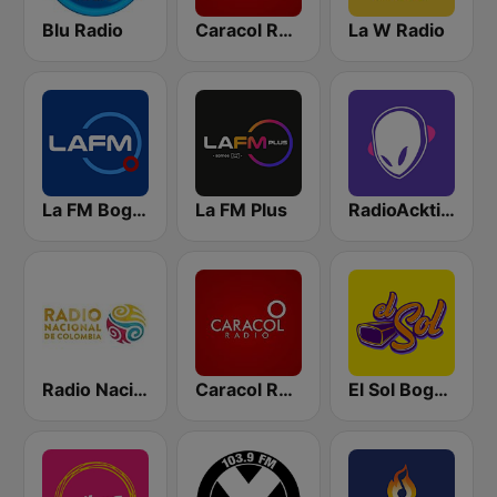
Blu Radio
Caracol Radio
La W Radio
La FM Bogotá
La FM Plus
RadioAcktiva Bogotá
Radio Nacional de Colombia Bogotá 95.9 FM
Caracol Radio Medellín
El Sol Bogotá